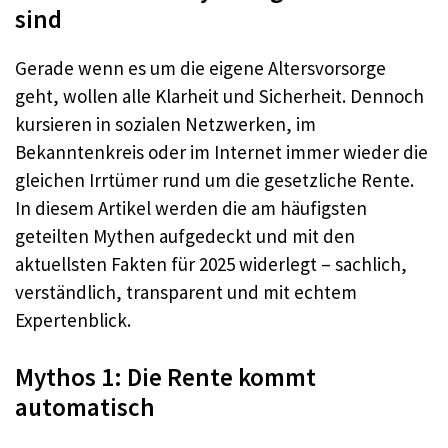
sind
Gerade wenn es um die eigene Altersvorsorge
geht, wollen alle Klarheit und Sicherheit. Dennoch
kursieren in sozialen Netzwerken, im
Bekanntenkreis oder im Internet immer wieder die
gleichen Irrtümer rund um die gesetzliche Rente.
In diesem Artikel werden die am häufigsten
geteilten Mythen aufgedeckt und mit den
aktuellsten Fakten für 2025 widerlegt – sachlich,
verständlich, transparent und mit echtem
Expertenblick.
Mythos 1: Die Rente kommt
automatisch