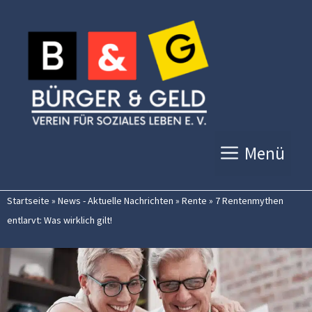
Zum
Inhalt
springen
Menü
Startseite
»
News - Aktuelle Nachrichten
»
Rente
»
7 Rentenmythen
entlarvt: Was wirklich gilt!