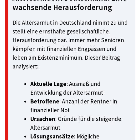
wachsende Herausforderung
Die Altersarmut in Deutschland nimmt zu und
stellt eine ernsthafte gesellschaftliche
Herausforderung dar. Immer mehr Senioren
kämpfen mit finanziellen Engpässen und
leben am Existenzminimum. Dieser Beitrag
analysiert:
Aktuelle Lage
: Ausmaß und
Entwicklung der Altersarmut
Betroffene
: Anzahl der Rentner in
finanzieller Not
Ursachen
: Gründe für die steigende
Altersarmut
Lösungsansätze
: Mögliche