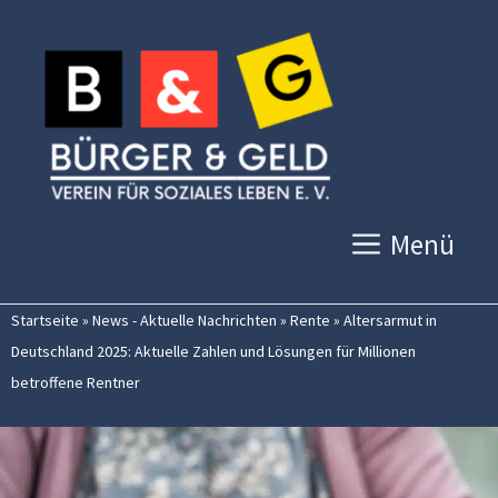
Zum
Inhalt
springen
Menü
Startseite
»
News - Aktuelle Nachrichten
»
Rente
»
Altersarmut in
Deutschland 2025: Aktuelle Zahlen und Lösungen für Millionen
betroffene Rentner