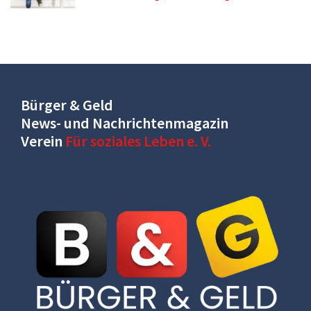
Bürger & Geld
News- und Nachrichtenmagazin
Verein
Für soziales Leben e. V.