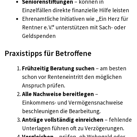
Seniorenstiftungen
– können in
Einzelfällen direkte finanzielle Hilfe leisten
Ehrenamtliche Initiativen wie „Ein Herz für
Rentner e. V.“ unterstützen mit Sach- oder
Geldspenden
Praxistipps für Betroffene
Frühzeitig Beratung suchen
– am besten
schon vor Renteneintritt den möglichen
Anspruch prüfen.
Alle Nachweise bereitlegen
–
Einkommens- und Vermögensnachweise
beschleunigen die Bearbeitung.
Anträge vollständig einreichen
– fehlende
Unterlagen führen oft zu Verzögerungen.
Vergleichen
– prüfen, ob Wohngeld oder