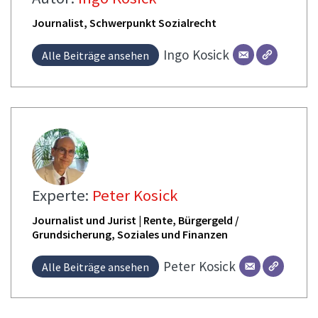
Journalist, Schwerpunkt Sozialrecht
Ingo
Kosick
Alle Beiträge ansehen
Experte:
Peter Kosick
Journalist und Jurist | Rente, Bürgergeld /
Grundsicherung, Soziales und Finanzen
Peter
Kosick
Alle Beiträge ansehen