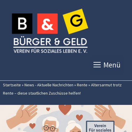
Zum
Inhalt
springen
Menü
Startseite
»
News - Aktuelle Nachrichten
»
Rente
»
Altersarmut trotz
Rente – diese staatlichen Zuschüsse helfen!