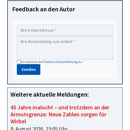
Feedback an den Autor
Ich stimme der
Datenschutzerklärung
zu. *
Senden
Weitere aktuelle Meldungen:
45 Jahre malocht – und trotzdem an der
Armutsgrenze: Neue Zahlen sorgen für
Wirbel
9. August 2026, 15:05 Uhr