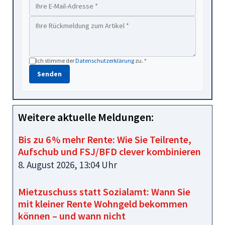
Ich stimme der
Datenschutzerklärung
zu. *
Senden
Weitere aktuelle Meldungen:
Bis zu 6 % mehr Rente: Wie Sie Teilrente,
Aufschub und FSJ/BFD clever kombinieren
8. August 2026, 13:04 Uhr
Mietzuschuss statt Sozialamt: Wann Sie
mit kleiner Rente Wohngeld bekommen
können – und wann nicht