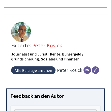
Experte:
Peter Kosick
Journalist und Jurist | Rente, Bürgergeld /
Grundsicherung, Soziales und Finanzen
Peter
Kosick
Alle Beiträge ansehen
Feedback an den Autor