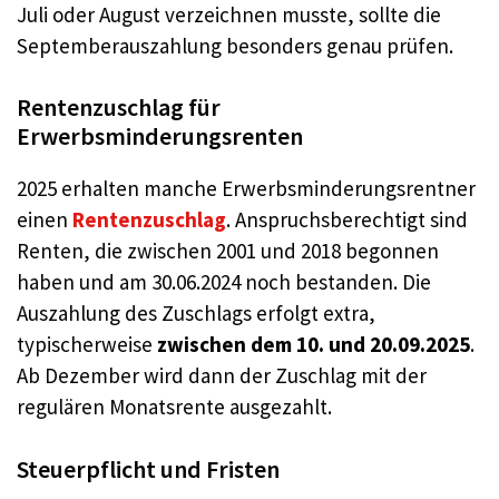
Juli oder August verzeichnen musste, sollte die
Septemberauszahlung besonders genau prüfen.
Rentenzuschlag für
Erwerbsminderungsrenten
2025 erhalten manche Erwerbsminderungsrentner
einen
Rentenzuschlag
. Anspruchsberechtigt sind
Renten, die zwischen 2001 und 2018 begonnen
haben und am 30.06.2024 noch bestanden. Die
Auszahlung des Zuschlags erfolgt extra,
typischerweise
zwischen dem 10. und 20.09.2025
.
Ab Dezember wird dann der Zuschlag mit der
regulären Monatsrente ausgezahlt.
Steuerpflicht und Fristen