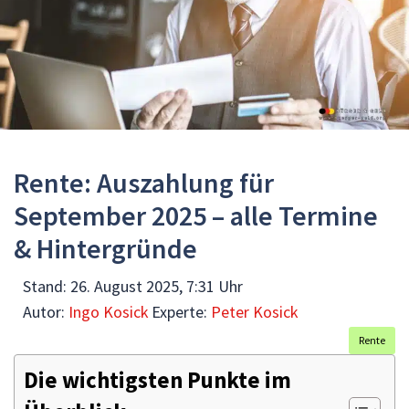
Rente: Auszahlung für
September 2025 – alle Termine
& Hintergründe
Stand:
26. August 2025, 7:31 Uhr
Autor:
Ingo Kosick
Experte:
Peter Kosick
Rente
Die wichtigsten Punkte im