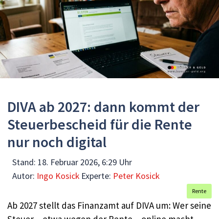
DIVA ab 2027: dann kommt der
Steuerbescheid für die Rente
nur noch digital
Stand:
18. Februar 2026, 6:29 Uhr
Autor:
Ingo Kosick
Experte:
Peter Kosick
Rente
Ab 2027 stellt das Finanzamt auf DIVA um: Wer seine
Steuer – etwa wegen der Rente – online macht,