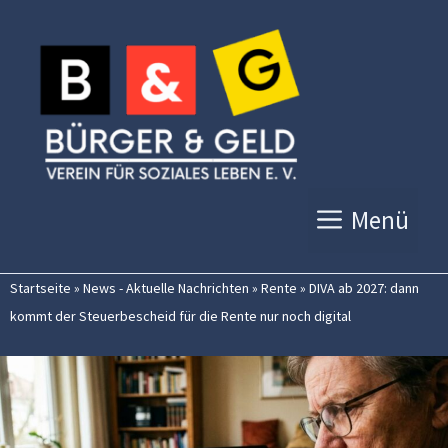
Zum
Inhalt
springen
Menü
Startseite
»
News - Aktuelle Nachrichten
»
Rente
»
DIVA ab 2027: dann
kommt der Steuerbescheid für die Rente nur noch digital