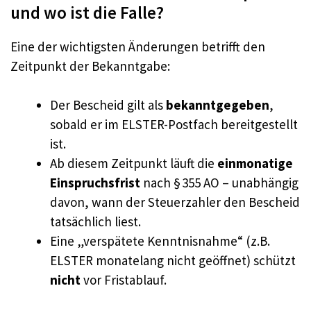
und wo ist die Falle?
Eine der wichtigsten Änderungen betrifft den
Zeitpunkt der Bekanntgabe:
Der Bescheid gilt als
bekanntgegeben
,
sobald er im ELSTER-Postfach bereitgestellt
ist.
Ab diesem Zeitpunkt läuft die
einmonatige
Einspruchsfrist
nach § 355 AO – unabhängig
davon, wann der Steuerzahler den Bescheid
tatsächlich liest.
Eine „verspätete Kenntnisnahme“ (z.B.
ELSTER monatelang nicht geöffnet) schützt
nicht
vor Fristablauf.