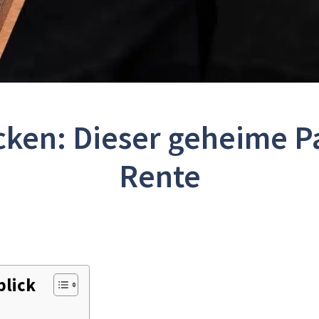
ken: Dieser geheime Pa
Rente
blick