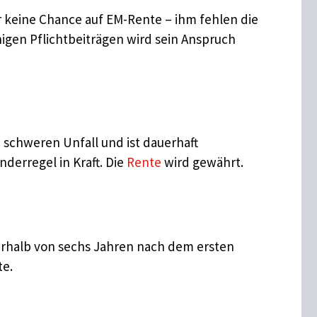
er keine Chance auf EM-Rente – ihm fehlen die
enigen Pflichtbeiträgen wird sein Anspruch
n schweren Unfall und ist dauerhaft
nderregel in Kraft. Die
Rente
wird gewährt.
erhalb von sechs Jahren nach dem ersten
te.