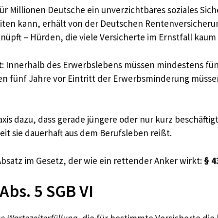
r Millionen Deutsche ein unverzichtbares soziales Sic
iten kann, erhält von der Deutschen Rentenversicherun
nüpft – Hürden, die viele Versicherte im Ernstfall kau
t
: Innerhalb des Erwerbslebens müssen mindestens fünf 
ten fünf Jahre vor Eintritt der Erwerbsminderung müsse
xis dazu, dass gerade jüngere oder nur kurz beschäftig
t sie dauerhaft aus dem Berufsleben reißt.
bsatz im Gesetz, der wie ein rettender Anker wirkt:
§ 4
Abs. 5 SGB VI