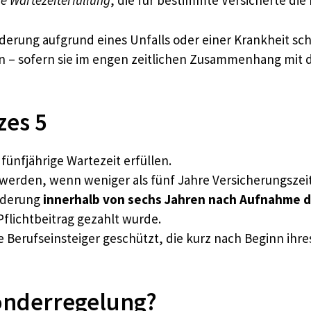
ge Wartezeiterfüllung
, die für bestimmte Versicherte di
derung aufgrund eines Unfalls oder einer Krankheit sc
en – sofern sie im engen zeitlichen Zusammenhang mit 
zes 5
fünfjährige Wartezeit erfüllen.
werden, wenn weniger als fünf Jahre Versicherungszei
inderung
innerhalb von sechs Jahren nach Aufnahme d
Pflichtbeitrag gezahlt wurde.
 Berufseinsteiger geschützt, die kurz nach Beginn ihre
Sonderregelung?