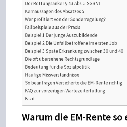
Der Rettungsanker § 43 Abs. 5 SGB VI
Kernaussagen des Absatzes 5
Wer profitiert von der Sonderregelung?
Fallbeispiele aus der Praxis
Beispiel 1 Der junge Auszubildende
Beispiel 2 Die Unfallbetroffene im ersten Job
Beispiel 3 Späte Erkrankung zwischen 30 und 40
Die oft übersehene Rechtsgrundlage
Bedeutung für die Sozialpolitik
Häufige Missverständnisse
So beantragen Versicherte die EM-Rente richtig
FAQ zur vorzeitigen Wartezeiterfüllung
Fazit
Warum die EM-Rente so e