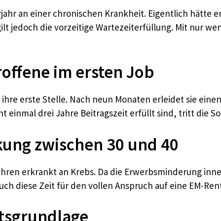
rjahr an einer chronischen Krankheit. Eigentlich hätte 
gilt jedoch die vorzeitige Wartezeiterfüllung. Mit nur w
troffene im ersten Job
ihre erste Stelle. Nach neun Monaten erleidet sie eine
einmal drei Jahre Beitragszeit erfüllt sind, tritt die So
nkung zwischen 30 und 40
jahren erkrankt an Krebs. Da die Erwerbsminderung inn
auch diese Zeit für den vollen Anspruch auf eine EM-Ren
htsgrundlage