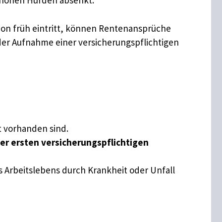
e hohen Hürden absenkt.
hon früh eintritt, können Rentenansprüche
der Aufnahme einer versicherungspflichtigen
t vorhanden sind.
er ersten versicherungspflichtigen
s Arbeitslebens durch Krankheit oder Unfall