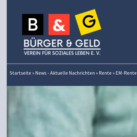
Zum
Inhalt
springen
Startseite
»
News - Aktuelle Nachrichten
»
Rente
»
EM-Rente 