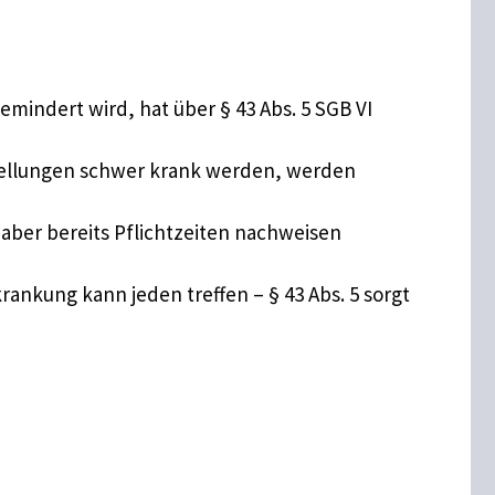
mindert wird, hat über § 43 Abs. 5 SGB VI
stellungen schwer krank werden, werden
, aber bereits Pflichtzeiten nachweisen
krankung kann jeden treffen – § 43 Abs. 5 sorgt