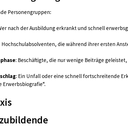
ende Personengruppen:
Wer nach der Ausbildung erkrankt und schnell erwerbsge
: Hochschulabsolventen, die während ihrer ersten An
sphase
: Beschäftigte, die nur wenige Beiträge geleistet
sschlag
: Ein Unfall oder eine schnell fortschreitende Er
 Erwerbsbiografie“.
xis
szubildende