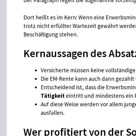
Der Paragraph regelt die sogenannte
vorzeiti
Dort heißt es im Kern: Wenn eine Erwerbsmin
trotz nicht erfüllter Wartezeit gewährt werd
Beschäftigung stehen.
Kernaussagen des Absat
Versicherte müssen keine vollständige 
Die EM-Rente kann auch dann gezahlt 
Entscheidend ist, dass die Erwerbsm
Tätigkeit
eintritt und mindestens ein 
Auf diese Weise werden vor allem junge
ausfallen.
Wer profitiert von der 