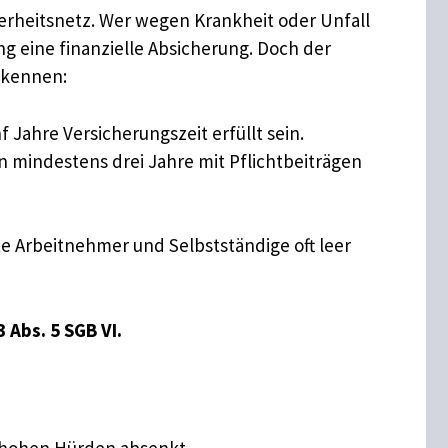
herheitsnetz. Wer wegen Krankheit oder Unfall
g eine finanzielle Absicherung. Doch der
m kennen:
Jahre Versicherungszeit erfüllt sein.
n mindestens drei Jahre mit Pflichtbeiträgen
te Arbeitnehmer und Selbstständige oft leer
3 Abs. 5 SGB VI.