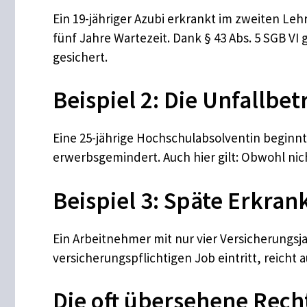
Ein 19-jähriger Azubi erkrankt im zweiten Leh
fünf Jahre Wartezeit. Dank § 43 Abs. 5 SGB VI 
gesichert.
Beispiel 2: Die Unfallbe
Eine 25-jährige Hochschulabsolventin beginnt 
erwerbsgemindert. Auch hier gilt: Obwohl nicht 
Beispiel 3: Späte Erkra
Ein Arbeitnehmer mit nur vier Versicherungs
versicherungspflichtigen Job eintritt, reicht 
Die oft übersehene Rec