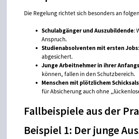
Die Regelung richtet sich besonders an folg
Schulabgänger und Auszubildende
: 
Anspruch.
Studienabsolventen mit ersten Jobs
abgesichert.
Junge Arbeitnehmer in ihrer Anfang
können, fallen in den Schutzbereich.
Menschen mit plötzlichem Schicksal
für Absicherung auch ohne „lückenlose
Fallbeispiele aus der Pra
Beispiel 1: Der junge Au