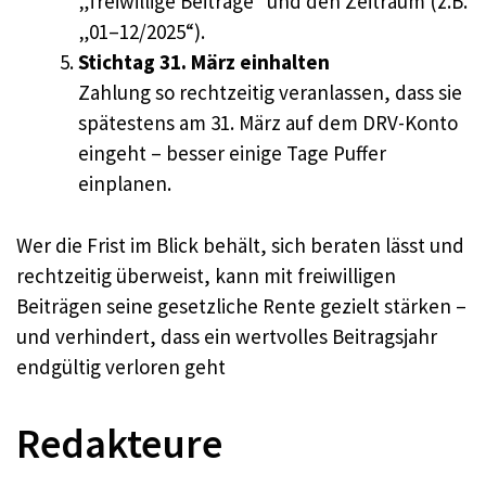
„freiwillige Beiträge“ und den Zeitraum (z.B.
„01–12/2025“).
Stichtag 31. März einhalten
Zahlung so rechtzeitig veranlassen, dass sie
spätestens am 31. März auf dem DRV-Konto
eingeht – besser einige Tage Puffer
einplanen.
Wer die Frist im Blick behält, sich beraten lässt und
rechtzeitig überweist, kann mit freiwilligen
Beiträgen seine gesetzliche Rente gezielt stärken –
und verhindert, dass ein wertvolles Beitragsjahr
endgültig verloren geht
Redakteure