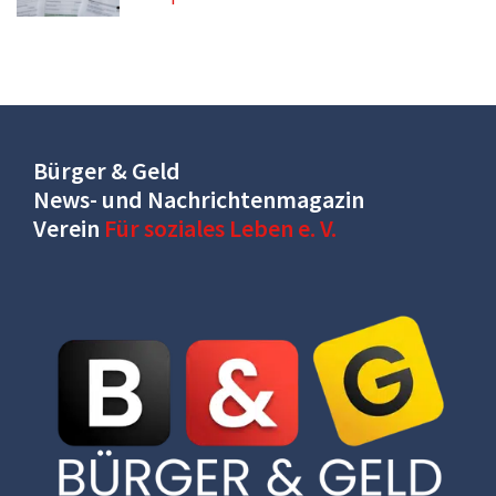
Bürger & Geld
News- und Nachrichtenmagazin
Verein
Für soziales Leben e. V.