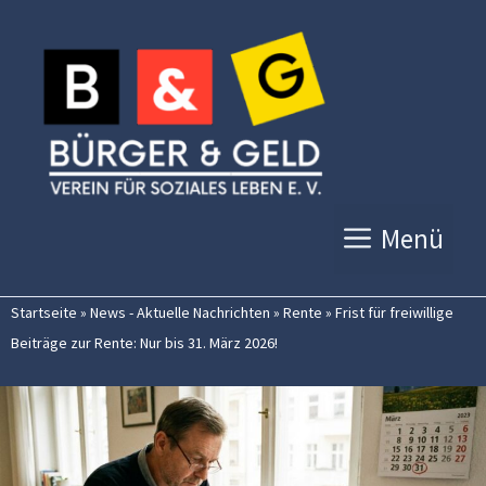
Zum
Inhalt
springen
Menü
Startseite
»
News - Aktuelle Nachrichten
»
Rente
»
Frist für freiwillige
Beiträge zur Rente: Nur bis 31. März 2026!