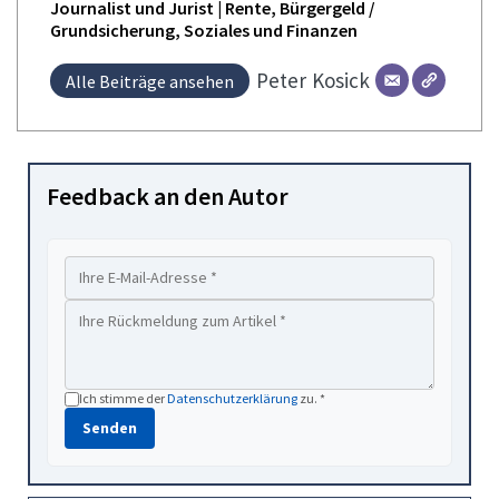
Journalist und Jurist | Rente, Bürgergeld /
Grundsicherung, Soziales und Finanzen
Peter
Kosick
Alle Beiträge ansehen
Feedback an den Autor
Ich stimme der
Datenschutzerklärung
zu. *
Senden