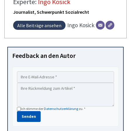
Experte:
Ingo Kosick
Journalist, Schwerpunkt Sozialrecht
Ingo
Kosick
Alle Beiträge ansehen
Feedback an den Autor
Ich stimme der
Datenschutzerklärung
zu. *
Senden