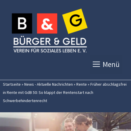
Zum
Inhalt
springen
Menü
Startseite
»
News - Aktuelle Nachrichten
»
Rente
»
Früher abschlagsfrei
in Rente mit GdB 50: So klappt der Rentenstart nach
Schwerbehindertenrecht