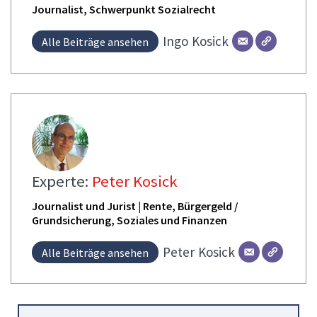
Journalist, Schwerpunkt Sozialrecht
Ingo
Kosick
Alle Beiträge ansehen
Experte:
Peter Kosick
Journalist und Jurist | Rente, Bürgergeld /
Grundsicherung, Soziales und Finanzen
Peter
Kosick
Alle Beiträge ansehen