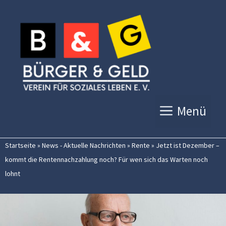
Zum
Inhalt
springen
Menü
Startseite
»
News - Aktuelle Nachrichten
»
Rente
»
Jetzt ist Dezember –
kommt die Rentennachzahlung noch? Für wen sich das Warten noch
lohnt