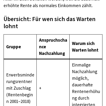
erhöhte Rente als normales Einkommen zählt.
Übersicht: Für wen sich das Warten
lohnt
Anspruchscha
Warum sich
Gruppe
nce
Warten lohnt
Nachzahlung
Einmalige
Nachzahlung
Erwerbsminde
möglich,
rungsrentner
dauerhafte
mit Zuschlag
+
Rentenerhöhu
(Rentenbegin
ng durch
n 2001–2018)
integrierten