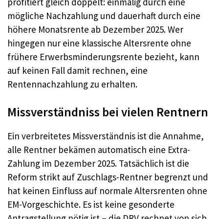
profitiert gleich doppelt: einmalig durch eine
mögliche Nachzahlung und dauerhaft durch eine
höhere Monatsrente ab Dezember 2025. Wer
hingegen nur eine klassische Altersrente ohne
frühere Erwerbsminderungsrente bezieht, kann
auf keinen Fall damit rechnen, eine
Rentennachzahlung zu erhalten.
Missverständniss bei vielen Rentnern
Ein verbreitetes Missverständnis ist die Annahme,
alle Rentner bekämen automatisch eine Extra-
Zahlung im Dezember 2025. Tatsächlich ist die
Reform strikt auf Zuschlags-Rentner begrenzt und
hat keinen Einfluss auf normale Altersrenten ohne
EM-Vorgeschichte. Es ist keine gesonderte
Antragstellung nötig ist – die DRV rechnet von sich