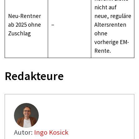
nicht auf
Neu-Rentner
neue, reguläre
ab 2025 ohne
–
Altersrenten
Zuschlag
ohne
vorherige EM-
Rente.
Redakteure
Autor:
Ingo Kosick