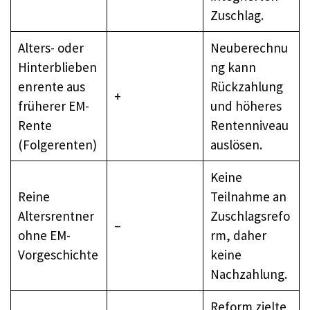
Zuschlag.
Alters- oder
Neuberechnu
Hinterblieben
ng kann
enrente aus
Rückzahlung
+
früherer EM-
und höheres
Rente
Rentenniveau
(Folgerenten)
auslösen.
Keine
Reine
Teilnahme an
Altersrentner
Zuschlagsrefo
–
ohne EM-
rm, daher
Vorgeschichte
keine
Nachzahlung.
Reform zielte