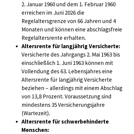
2. Januar 1960 und dem 1. Februar 1960
erreichen im Juni 2026 die
Regelaltersgrenze von 66 Jahren und 4
Monaten und können eine abschlagsfreie
Regelaltersrente erhalten.
Altersrente für langjährig Versicherte:
Versicherte des Jahrgangs 2. Mai 1963 bis
einschließlich 1. Juni 1963 können mit
Vollendung des 63. Lebensjahres eine
Altersrente für langjährig Versicherte
beziehen – allerdings mit einem Abschlag
von 13,8 Prozent. Voraussetzung sind
mindestens 35 Versicherungsjahre
(Wartezeit).
Altersrente für schwerbehinderte
Menschen: