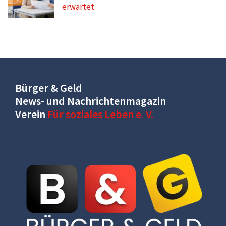
erwartet
Bürger & Geld
News- und Nachrichtenmagazin
Verein
Für soziales Leben e. V.