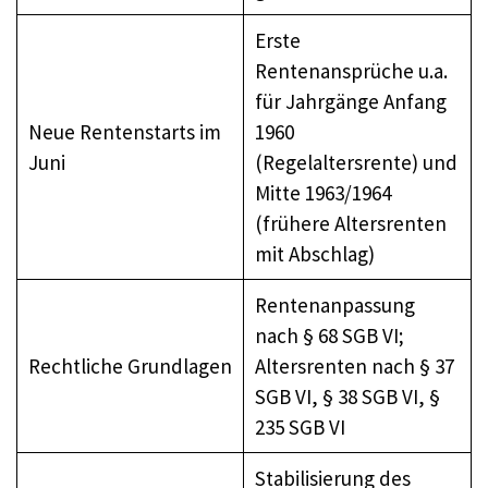
Erste
Rentenansprüche u.a.
für Jahrgänge Anfang
Neue Rentenstarts im
1960
Juni
(Regelaltersrente) und
Mitte 1963/1964
(frühere Altersrenten
mit Abschlag)
Rentenanpassung
nach § 68 SGB VI;
Rechtliche Grundlagen
Altersrenten nach § 37
SGB VI, § 38 SGB VI, §
235 SGB VI
Stabilisierung des