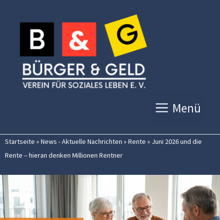
Zum
Inhalt
springen
Menü
Startseite
»
News - Aktuelle Nachrichten
»
Rente
»
Juni 2026 und die
Rente – hieran denken Millionen Rentner