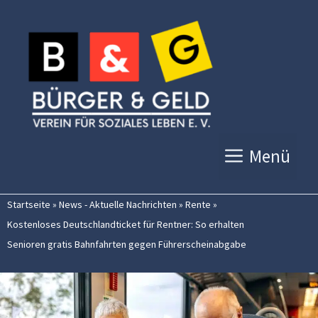
Zum
Inhalt
springen
Menü
Startseite
»
News - Aktuelle Nachrichten
»
Rente
»
Kostenloses Deutschlandticket für Rentner: So erhalten
Senioren gratis Bahnfahrten gegen Führerscheinabgabe