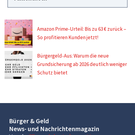
Amazon Prime-Urteil: Bis zu 63 € zurück –
So profitieren Kunden jetzt!
Bürgergeld-Aus: Warum die neue
Grundsicherung ab 2026 deutlich weniger
Schutz bietet
Bürger & Geld
News- und Nachrichtenmagazin