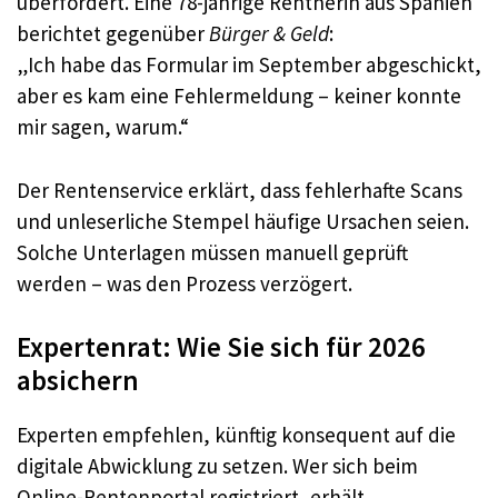
überfordert. Eine 78-jährige Rentnerin aus Spanien
berichtet gegenüber
Bürger & Geld
:
„Ich habe das Formular im September abgeschickt,
aber es kam eine Fehlermeldung – keiner konnte
mir sagen, warum.“
Der Rentenservice erklärt, dass fehlerhafte Scans
und unleserliche Stempel häufige Ursachen seien.
Solche Unterlagen müssen manuell geprüft
werden – was den Prozess verzögert.
Expertenrat: Wie Sie sich für 2026
absichern
Experten empfehlen, künftig konsequent auf die
digitale Abwicklung zu setzen. Wer sich beim
Online-Rentenportal registriert, erhält