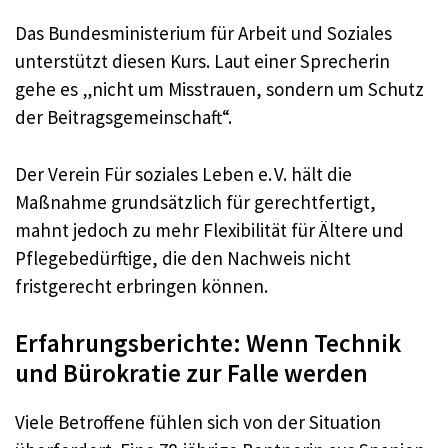
Das Bundesministerium für Arbeit und Soziales
unterstützt diesen Kurs. Laut einer Sprecherin
gehe es „nicht um Misstrauen, sondern um Schutz
der Beitragsgemeinschaft“.
Der Verein Für soziales Leben e. V. hält die
Maßnahme grundsätzlich für gerechtfertigt,
mahnt jedoch zu mehr Flexibilität für Ältere und
Pflegebedürftige, die den Nachweis nicht
fristgerecht erbringen können.
Erfahrungsberichte: Wenn Technik
und Bürokratie zur Falle werden
Viele Betroffene fühlen sich von der Situation