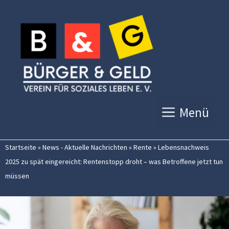
Zum
Inhalt
springen
Menü
Startseite
»
News - Aktuelle Nachrichten
»
Rente
»
Lebensnachweis
2025 zu spät eingereicht: Rentenstopp droht – was Betroffene jetzt tun
müssen