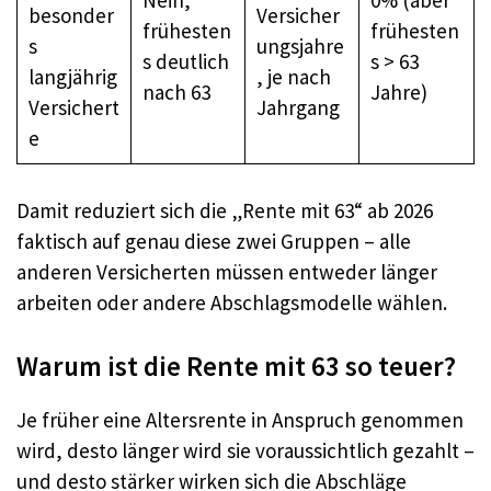
besonder
Versicher
frühesten
frühesten
s
ungsjahre
s deutlich
s > 63
langjährig
, je nach
nach 63
Jahre)
Versichert
Jahrgang
e
Damit reduziert sich die „Rente mit 63“ ab 2026
faktisch auf genau diese zwei Gruppen – alle
anderen Versicherten müssen entweder länger
arbeiten oder andere Abschlagsmodelle wählen.
Warum ist die Rente mit 63 so teuer?
Je früher eine Altersrente in Anspruch genommen
wird, desto länger wird sie voraussichtlich gezahlt –
und desto stärker wirken sich die Abschläge