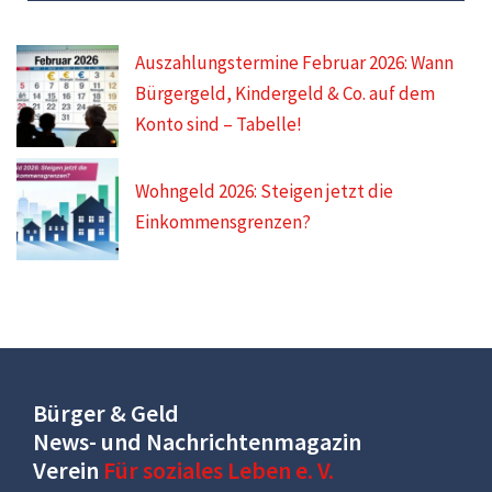
Auszahlungstermine Februar 2026: Wann
Bürgergeld, Kindergeld & Co. auf dem
Konto sind – Tabelle!
Wohngeld 2026: Steigen jetzt die
Einkommensgrenzen?
Bürger & Geld
News- und Nachrichtenmagazin
Verein
Für soziales Leben e. V.