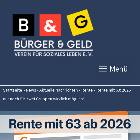
Zum
Inhalt
springen
Menü
Startseite
»
News - Aktuelle Nachrichten
»
Rente
»
Rente mit 63: 2026
nur noch für zwei Gruppen wirklich möglich!