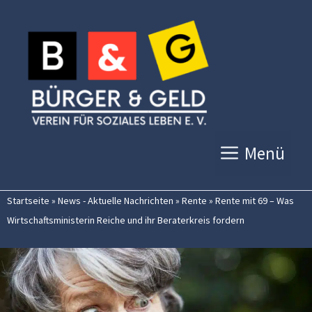
Zum
Inhalt
springen
Menü
Startseite
»
News - Aktuelle Nachrichten
»
Rente
»
Rente mit 69 – Was
Wirtschaftsministerin Reiche und ihr Beraterkreis fordern