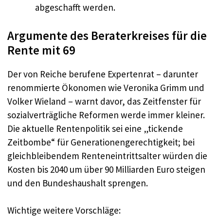
abgeschafft werden.
Argumente des Beraterkreises für die
Rente mit 69
Der von Reiche berufene Expertenrat – darunter
renommierte Ökonomen wie Veronika Grimm und
Volker Wieland – warnt davor, das Zeitfenster für
sozialverträgliche Reformen werde immer kleiner.
Die aktuelle Rentenpolitik sei eine „tickende
Zeitbombe“ für Generationengerechtigkeit; bei
gleichbleibendem Renteneintrittsalter würden die
Kosten bis 2040 um über 90 Milliarden Euro steigen
und den Bundeshaushalt sprengen.
Wichtige weitere Vorschläge: