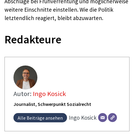
Abschläge bei Frühverrentung und möglicherweise
weitere Einschnitte einstellen. Wie die Politik
letztendlich reagiert, bleibt abzuwarten.
Redakteure
Autor:
Ingo Kosick
Journalist, Schwerpunkt Sozialrecht
Ingo
Kosick
Alle Beiträge ansehen