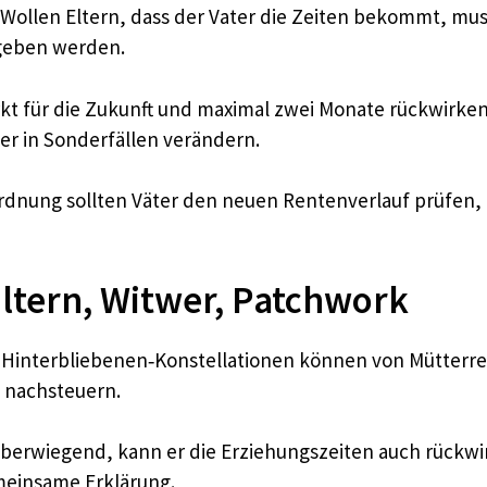
 Wollen Eltern, dass der Vater die Zeiten bekommt, mu
geben werden.
irkt für die Zukunft und maximal zwei Monate rückwirken
r in Sonderfällen verändern.
ordnung sollten Väter den neuen Rentenverlauf prüfen, 
Eltern, Witwer, Patchwork
 Hinterbliebenen‑Konstellationen können von Mütterre
 nachsteuern.​
d überwiegend, kann er die Erziehungszeiten auch rüc
emeinsame Erklärung.