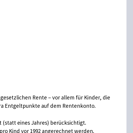
esetzlichen Rente – vor allem für Kinder, die
tra Entgeltpunkte auf dem Rentenkonto.​
(statt eines Jahres) berücksichtigt.
e pro Kind vor 1992 angerechnet werden.