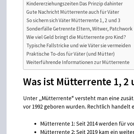
Kindererziehungszeiten Das Prinzip dahinter
Gute Nachricht Mütterrente auch für Väter
So sichern sich Väter Mütterrente 1, 2 und 3
Sonderfälle Getrennte Eltern, Witwer, Patchwork
Wie viel Geld bringt die Mütterrente pro Kind?
Typische Fallstricke und wie Väter sie vermeiden
Praktische To‑dos für Väter (und Mütter)
Weiterführende Informationen zur Mütterrente
​Was ist Mütterrente 1, 2
Unter „Mütterrente“ versteht man eine zusätz
vor 1992 geboren wurden. Rechtlich handelt 
Mütterrente 1: Seit 2014 werden für vo
Mütterrente 2: Seit 2019 kam ein weit