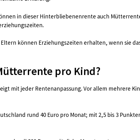
 können in dieser Hinterbliebenenrente auch Mütterren
erziehungszeiten.
che Eltern können Erziehungszeiten erhalten, wenn sie 
 Mütterrente pro Kind?
teigt mit jeder Rentenanpassung. Vor allem mehrere Ki
utschland rund 40 Euro pro Monat; mit 2,5 bis 3 Punkten