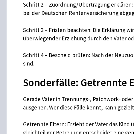
Schritt 2 – Zuordnung/Übertragung erklären:
bei der Deutschen Rentenversicherung abge
Schritt 3 – Fristen beachten: Die Erklärung w
überwiegender Erziehung durch den Vater ode
​Schritt 4 – Bescheid prüfen: Nach der Neuzu
sind.
Sonderfälle: Getrennte 
Gerade Väter in Trennungs‑, Patchwork‑ oder
ausgehen. Wer diese Fälle kennt, kann gezielt
Getrennte Eltern: Erzieht der Vater das Kin
gleichteiliger Betreuung entscheidet eine g