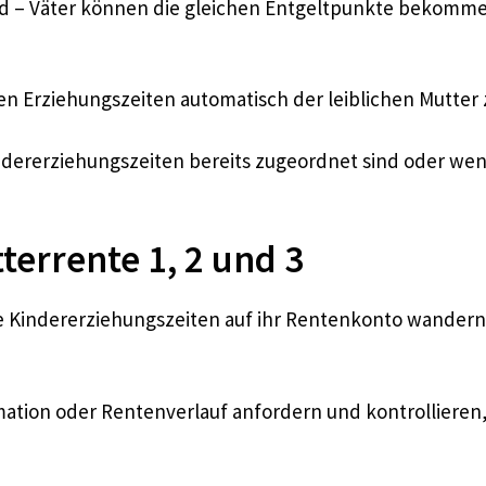
nd – Väter können die gleichen Entgeltpunkte bekommen
n Erziehungszeiten automatisch der leiblichen Mutter
indererziehungszeiten bereits zugeordnet sind oder we
terrente 1, 2 und 3
 Kindererziehungszeiten auf ihr Rentenkonto wandern. D
rmation oder Rentenverlauf anfordern und kontrollieren