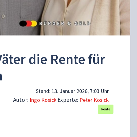
Väter die Rente für
n
Stand:
13. Januar 2026, 7:03 Uhr
Autor:
Experte:
Ingo Kosick
Peter Kosick
Rente