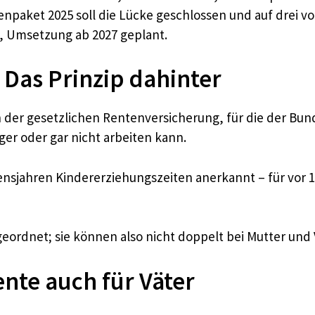
enpaket 2025 soll die Lücke geschlossen und auf drei v
n, Umsetzung ab 2027 geplant.
 Das Prinzip dahinter
n der gesetzlichen Rentenversicherung, für die der Bund
ger oder gar nicht arbeiten kann.
bensjahren Kindererziehungszeiten anerkannt – für vor 1
geordnet; sie können also nicht doppelt bei Mutter und V
nte auch für Väter