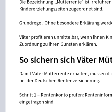
Die Bezeichnung „Mütterrente“ ist irreführe
Kindererziehungszeiten zugeordnet sind.
​Grundregel: Ohne besondere Erklärung werde
​Väter profitieren unmittelbar, wenn ihnen K
Zuordnung zu ihren Gunsten erklären.​
So sichern sich Väter Müt
Damit Väter Mütterrente erhalten, müssen die
bei der Deutschen Rentenversicherung.
​Schritt 1 – Rentenkonto prüfen: Renteninfo
eingetragen sind.