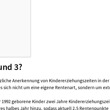
 und 3?
liche Anerkennung von Kindererziehungszeiten in der g
es sich nicht um eine eigene Rentenart, sondern um ex
r 1992 geborene Kinder zwei Jahre Kindererziehungszeit 
eres halbes Jahr hinzu, sodass aktuell 2,5 Rentenpunkt