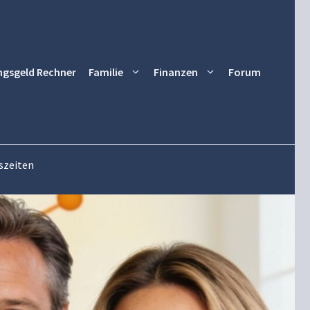
ngsgeld Rechner
Familie
Finanzen
Forum
gszeiten