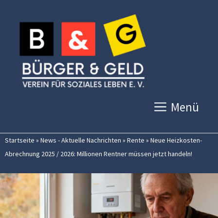
Zum
Inhalt
springen
Menü
Startseite
»
News - Aktuelle Nachrichten
»
Rente
»
Neue Heizkosten-
Abrechnung 2025 / 2026: Millionen Rentner müssen jetzt handeln!