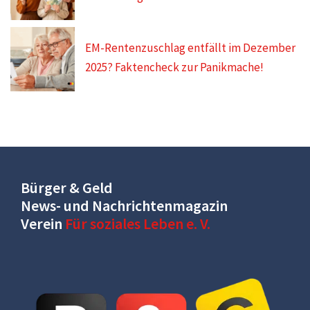
EM-Rentenzuschlag entfällt im Dezember
2025? Faktencheck zur Panikmache!
Bürger & Geld
News- und Nachrichtenmagazin
Verein
Für soziales Leben e. V.