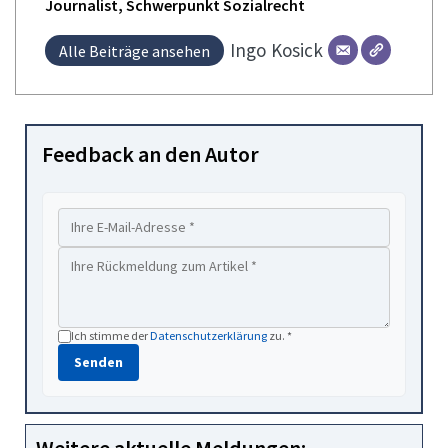
Journalist, Schwerpunkt Sozialrecht
Ingo
Kosick
Alle Beiträge ansehen
Feedback an den Autor
Ich stimme der
Datenschutzerklärung
zu. *
Senden
Weitere aktuelle Meldungen: