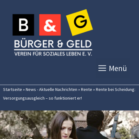
Zum
Inhalt
springen
Menü
Startseite
»
News - Aktuelle Nachrichten
»
Rente
»
Rente bei Scheidung:
Versorgungsausgleich – so funktioniert er!