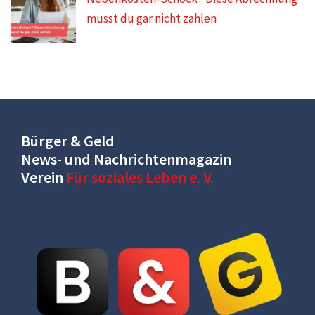
musst du gar nicht zahlen
Bürger & Geld
News- und Nachrichtenmagazin
Verein
Für soziales Leben e. V.