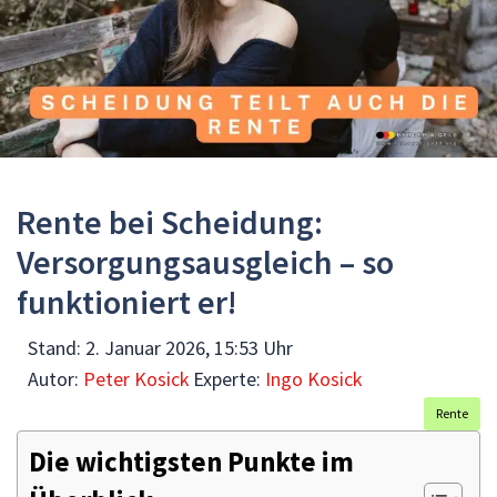
Rente bei Scheidung:
Versorgungsausgleich – so
funktioniert er!
Stand:
2. Januar 2026, 15:53 Uhr
Autor:
Peter Kosick
Experte:
Ingo Kosick
Rente
Die wichtigsten Punkte im