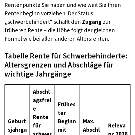
Rentenpunkte Sie haben und wie weit Sie Ihren
Rentenbeginn vorziehen. Der Status
„schwerbehindert“ schafft den
Zugang
zur
früheren Rente – die Höhe folgt der gleichen
Formel wie bei allen anderen Altersrenten.
Tabelle Rente für Schwerbehinderte:
Altersgrenzen und Abschläge für
wichtige Jahrgänge
Abschl
agsfrei
Frühes
e
ter
Rente
Geburt
Beginn
Max.
für
Releva
sjahrga
mit
Abschl
schwer
nz 2026