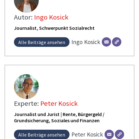
Autor:
Ingo Kosick
Journalist, Schwerpunkt Sozialrecht
Ingo
Kosick
Alle Beiträge ansehen
Experte:
Peter Kosick
Journalist und Jurist | Rente, Bürgergeld /
Grundsicherung, Soziales und Finanzen
Peter
Kosick
Alle Beiträge ansehen