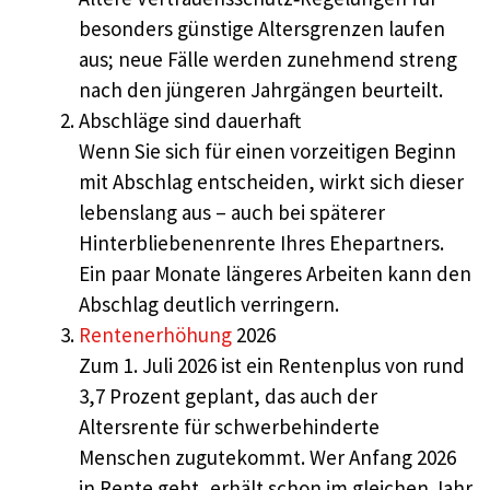
besonders günstige Altersgrenzen laufen
aus; neue Fälle werden zunehmend streng
nach den jüngeren Jahrgängen beurteilt.
Abschläge sind dauerhaft
Wenn Sie sich für einen vorzeitigen Beginn
mit Abschlag entscheiden, wirkt sich dieser
lebenslang aus – auch bei späterer
Hinterbliebenenrente Ihres Ehepartners.
Ein paar Monate längeres Arbeiten kann den
Abschlag deutlich verringern.
Rentenerhöhung
2026
Zum 1. Juli 2026 ist ein Rentenplus von rund
3,7 Prozent geplant, das auch der
Altersrente für schwerbehinderte
Menschen zugutekommt. Wer Anfang 2026
in Rente geht, erhält schon im gleichen Jahr