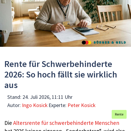
Rente für Schwerbehinderte
2026: So hoch fällt sie wirklich
aus
Stand:
24. Juli 2026, 11:11 Uhr
Autor:
Ingo Kosick
Experte:
Peter Kosick
Rente
Die
Altersrente für schwerbehinderte Menschen
hat 2026 keinen eigenen „Sonderbetrag“, wird also