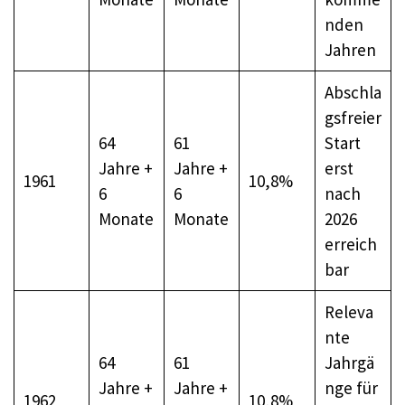
nden
Jahren
Abschla
gsfreier
64
61
Start
Jahre +
Jahre +
erst
1961
10,8%
6
6
nach
Monate
Monate
2026
erreich
bar
Releva
nte
64
61
Jahrgä
Jahre +
Jahre +
nge für
1962
10,8%