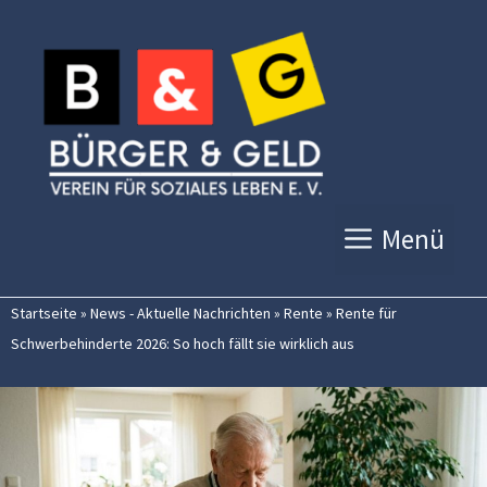
Zum
Inhalt
springen
Menü
Startseite
»
News - Aktuelle Nachrichten
»
Rente
»
Rente für
Schwerbehinderte 2026: So hoch fällt sie wirklich aus