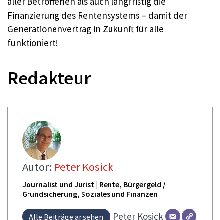
aller Betroffenen als auch langfristig die
Finanzierung des Rentensystems – damit der
Generationenvertrag in Zukunft für alle
funktioniert!
Redakteur
Autor:
Peter Kosick
Journalist und Jurist | Rente, Bürgergeld /
Grundsicherung, Soziales und Finanzen
Peter
Kosick
Alle Beiträge ansehen