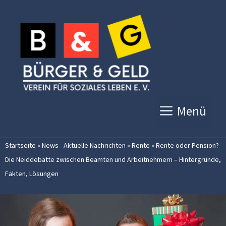
Zum
Inhalt
springen
Menü
Startseite
»
News - Aktuelle Nachrichten
»
Rente
»
Rente oder Pension?
Die Neiddebatte zwischen Beamten und Arbeitnehmern – Hintergründe,
Fakten, Lösungen