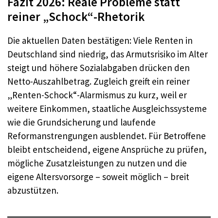
Fazit 2026: Reale Probleme statt
reiner „Schock“-Rhetorik
Die aktuellen Daten bestätigen: Viele Renten in
Deutschland sind niedrig, das Armutsrisiko im Alter
steigt und höhere Sozialabgaben drücken den
Netto-Auszahlbetrag. Zugleich greift ein reiner
„Renten-Schock“-Alarmismus zu kurz, weil er
weitere Einkommen, staatliche Ausgleichssysteme
wie die Grundsicherung und laufende
Reformanstrengungen ausblendet. Für Betroffene
bleibt entscheidend, eigene Ansprüche zu prüfen,
mögliche Zusatzleistungen zu nutzen und die
eigene Altersvorsorge – soweit möglich – breit
abzustützen.