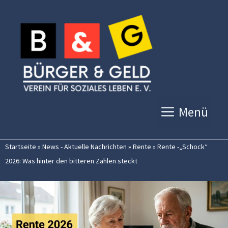
Zum
Inhalt
springen
Menü
Startseite
»
News - Aktuelle Nachrichten
»
Rente
»
Rente -„Schock“
2026: Was hinter den bitteren Zahlen steckt