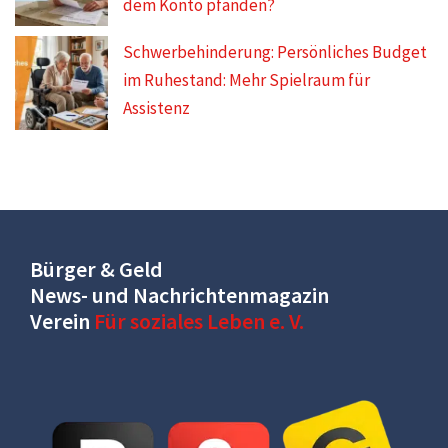
dem Konto pfänden?
Schwerbehinderung: Persönliches Budget
im Ruhestand: Mehr Spielraum für
Assistenz
Bürger & Geld
News- und Nachrichtenmagazin
Verein
Für soziales Leben e. V.