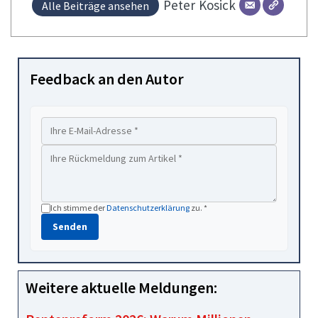
Peter
Kosick
Alle Beiträge ansehen
Feedback an den Autor
Ich stimme der
Datenschutzerklärung
zu. *
Senden
Weitere aktuelle Meldungen: