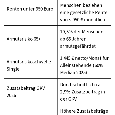
Menschen beziehen
Renten unter 950 Euro
eine gesetzliche Rente
von < 950 € monatlich
19,5% der Menschen
Armutsrisiko 65+
ab 65 Jahren
armutsgefährdet
1.445 € netto/Monat für
Armutsrisikoschwelle
Alleinstehende (60%
Single
Median 2025)
Durchschnittlich ca.
Zusatzbeitrag GKV
2,9% Zusatzbeitrag in
2026
der GKV
Höhere Zusatzbeiträge