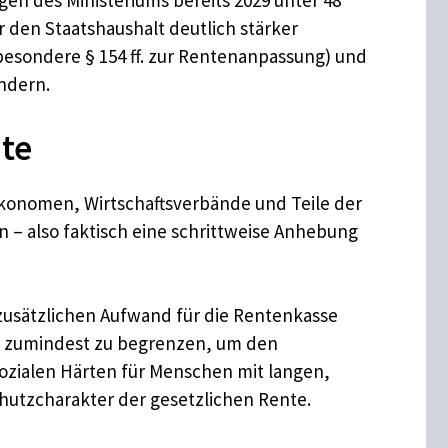
en des Ministeriums bereits 2029 unter 48
r den Staatshaushalt deutlich stärker
sbesondere § 154 ff. zur Rentenanpassung) und
ndern.
nte
 Ökonomen, Wirtschaftsverbände und Teile der
n – also faktisch eine schrittweise Anhebung
 zusätzlichen Aufwand für die Rentenkasse
n zumindest zu begrenzen, um den
ozialen Härten für Menschen mit langen,
chutzcharakter der gesetzlichen Rente.