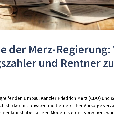
e der Merz-Regierung: W
gszahler und Rentner 
fgreifenden Umbau: Kanzler Friedrich Merz (CDU) und s
tlich stärker mit privater und betrieblicher Vorsorge v
einer längst überfälligen Modernisierung sprechen, w