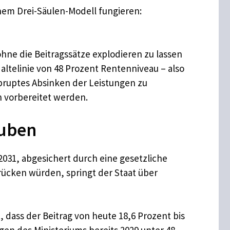
inem Drei-Säulen-Modell fungieren:
 ohne die Beitragssätze explodieren zu lassen
altelinie von 48 Prozent Rentenniveau – also
abruptes Absinken der Leistungen zu
n vorbereitet werden.
auben
2031, abgesichert durch eine gesetzliche
rücken würden, springt der Staat über
 dass der Beitrag von heute 18,6 Prozent bis