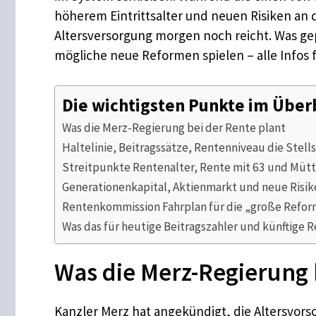
höherem Eintrittsalter und neuen Risiken an d
Altersversorgung morgen noch reicht. Was gep
mögliche neue Reformen spielen – alle Infos 
Die wichtigsten Punkte im Über
Was die Merz-Regierung bei der Rente plant
Haltelinie, Beitragssätze, Rentenniveau die Stel
Streitpunkte Rentenalter, Rente mit 63 und Müt
Generationenkapital, Aktienmarkt und neue Risik
Rentenkommission Fahrplan für die „große Refor
Was das für heutige Beitragszahler und künftige 
Was die Merz-Regierung 
Kanzler Merz hat angekündigt, die Altersvors