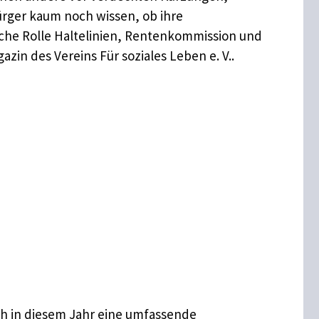
Bürger kaum noch wissen, ob ihre
lche Rolle Haltelinien, Rentenkommission und
in des Vereins Für soziales Leben e. V..
ch in diesem Jahr eine umfassende