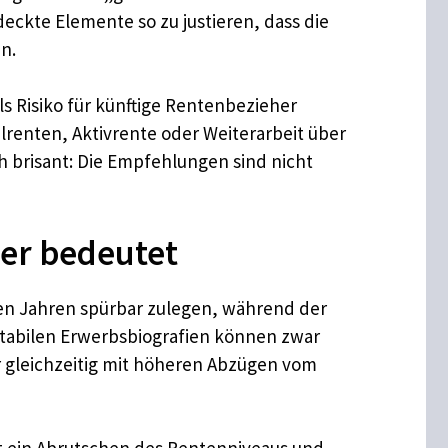
deckte Elemente so zu justieren, dass die
n.
 Risiko für künftige Rentenbezieher
lrenten, Aktivrente oder Weiterarbeit über
h brisant: Die Empfehlungen sind nicht
ner bedeutet
den Jahren spürbar zulegen, während der
 stabilen Erwerbsbiografien können zwar
er gleichzeitig mit höheren Abzügen vom