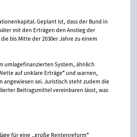
tionenkapital. Geplant ist, dass der Bund in
äter mit den Erträgen den Anstieg der
die bis Mitte der 2030er Jahre zu einem
 im umlagefinanzierten System, ähnlich
Wette auf unklare Erträge“ und warnen,
n angewiesen sei. Juristisch steht zudem die
ierter Beitragsmittel vereinbaren lässt, was
hläge für eine „große Rentenreform“