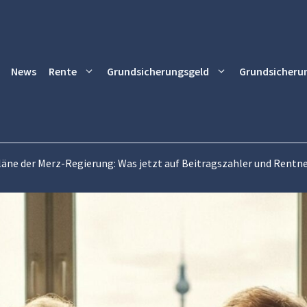
News
Rente
Grundsicherungsgeld
Grundsicheru
äne der Merz-Regierung: Was jetzt auf Beitragszahler und Rent