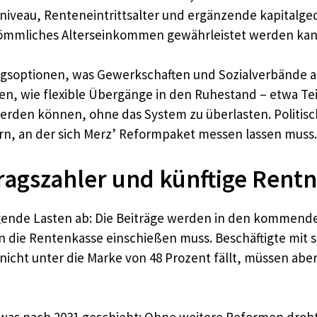
nniveau, Renteneintrittsalter und ergänzende kapitalge
skömmliches Alterseinkommen gewährleistet werden kan
gsoptionen, was Gewerkschaften und Sozialverbände als
n, wie flexible Übergänge in den Ruhestand – etwa Tei
werden können, ohne das System zu überlasten. Politisc
ern, an der sich Merz’ Reformpaket messen lassen muss.
tragszahler und künftige Rent
eigende Lasten ab: Die Beiträge werden in den kommen
n in die Rentenkasse einschießen muss. Beschäftigte mit
 nicht unter die Marke von 48 Prozent fällt, müssen ab