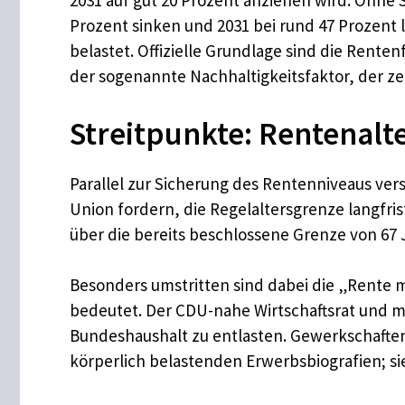
2031 auf gut 20 Prozent anziehen wird. Ohne 
Prozent sinken und 2031 bei rund 47 Prozent l
belastet. Offizielle Grundlage sind die Rent
der sogenannte Nachhaltigkeitsfaktor, der z
Streitpunkte: Rentenalt
Parallel zur Sicherung des Rentenniveaus ver
Union fordern, die Regelaltersgrenze langfri
über die bereits beschlossene Grenze von 67 
Besonders umstritten sind dabei die „Rente m
bedeutet. Der CDU-nahe Wirtschaftsrat und 
Bundeshaushalt zu entlasten. Gewerkschafte
körperlich belastenden Erwerbsbiografien; si