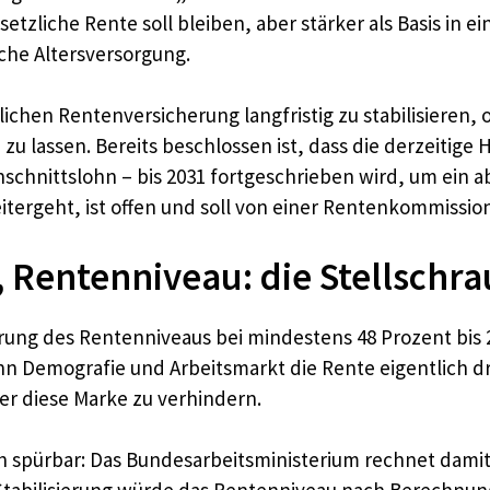
tzliche Rente soll bleiben, aber stärker als Basis in e
iche Altersversorgung.
zlichen Rentenversicherung langfristig zu stabilisieren,
 lassen. Bereits beschlossen ist, dass die derzeitige H
schnittslohn – bis 2031 fortgeschrieben wird, um ein 
eitergeht, ist offen und soll von einer Rentenkommissio
e, Rentenniveau: die Stellschr
ierung des Rentenniveaus bei mindestens 48 Prozent bis 
nn Demografie und Arbeitsmarkt die Rente eigentlich d
er diese Marke zu verhindern.
ch spürbar: Das Bundesarbeitsministerium rechnet damit,