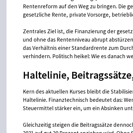
Rentenreform auf den Weg zu bringen. Die gese
gesetzliche Rente, private Vorsorge, betriebl
Zentrales Ziel ist, die Finanzierung der geset
und ohne das Rentenniveau abrupt abstürzen zu
das Verhältnis einer Standardrente zum Durch
verhindern. Politisch heikel: Wie es danach w
Haltelinie, Beitragssätz
Kern des aktuellen Kurses bleibt die Stabilis
Haltelinie. Finanztechnisch bedeutet das: We
Steuermittel stärker ein, um ein Absinken unt
Gleichzeitig steigen die Beitragssätze denno