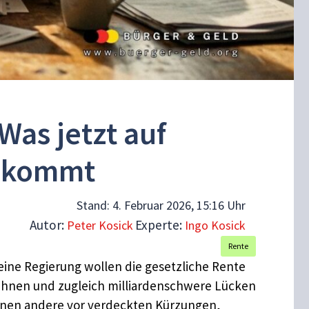
as jetzt auf
zukommt
Stand:
4. Februar 2026, 15:16 Uhr
Autor:
Experte:
Peter Kosick
Ingo Kosick
Rente
eine Regierung wollen die gesetzliche Rente
erzahnen und zugleich milliardenschwere Lücken
arnen andere vor verdeckten Kürzungen,