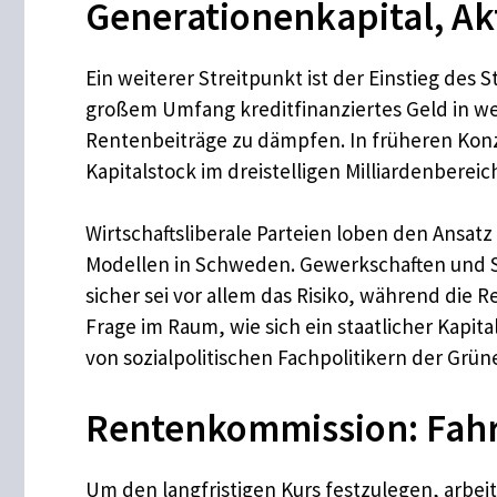
Generationenkapital, Ak
Ein weiterer Streitpunkt ist der Einstieg des
großem Umfang kreditfinanziertes Geld in we
Rentenbeiträge zu dämpfen. In früheren Konze
Kapitalstock im dreistelligen Milliardenberei
Wirtschaftsliberale Parteien loben den Ansatz
Modellen in Schweden. Gewerkschaften und S
sicher sei vor allem das Risiko, während die 
Frage im Raum, wie sich ein staatlicher Kapit
von sozialpolitischen Fachpolitikern der Grü
Rentenkommission: Fahr
Um den langfristigen Kurs festzulegen, arbei