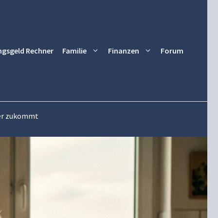
ngsgeld Rechner
Familie
Finanzen
Forum
ner zukommt