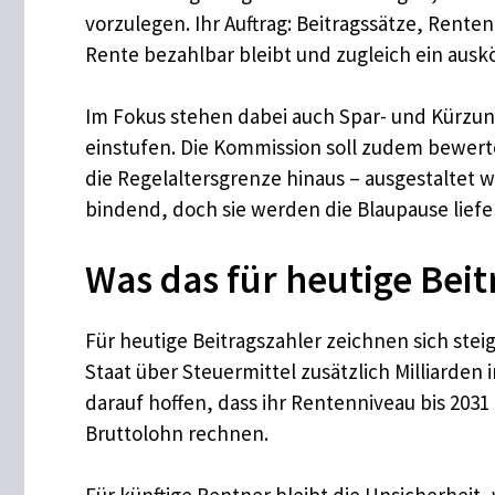
vorzulegen. Ihr Auftrag: Beitragssätze, Rente
Rente bezahlbar bleibt und zugleich ein au
Im Fokus stehen dabei auch Spar- und Kürzun
einstufen. Die Kommission soll zudem bewerte
die Regelaltersgrenze hinaus – ausgestaltet 
bindend, doch sie werden die Blaupause lief
Was das für heutige Bei
Für heutige Beitragszahler zeichnen sich st
Staat über Steuermittel zusätzlich Milliarde
darauf hoffen, dass ihr Rentenniveau bis 2031
Bruttolohn rechnen.