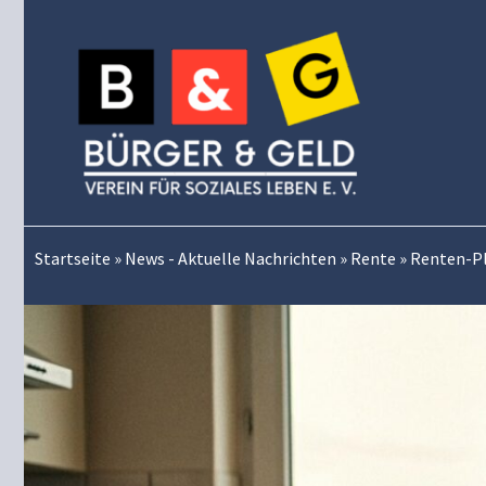
Zum
Inhalt
springen
Startseite
»
News - Aktuelle Nachrichten
»
Rente
»
Renten-Pl