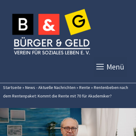
Zum
Inhalt
springen
Menü
Startseite
»
News - Aktuelle Nachrichten
»
Rente
»
Rentenbeben nach
dem Rentenpaket: Kommt die Rente mit 70 für Akademiker?