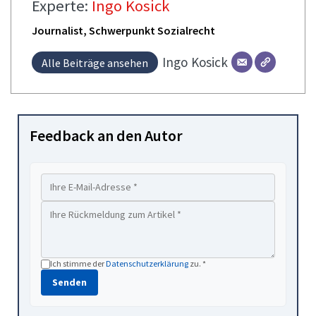
Experte:
Ingo Kosick
Journalist, Schwerpunkt Sozialrecht
Ingo
Kosick
Alle Beiträge ansehen
Feedback an den Autor
Ich stimme der
Datenschutzerklärung
zu. *
Senden