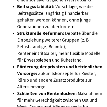
Beitragsstabilität:
Vorschläge, wie die
Beitragssätze langfristig finanzierbar
gehalten werden können, ohne junge
Generationen zu überfordern.
Strukturelle Reformen:
Debatte über die
Einbeziehung weiterer Gruppen (z. B.
Selbstständige, Beamte),
Renteneintrittsalter, mehr flexible Modelle
für Erwerbsleben und Ruhestand.
Förderung der privaten und betrieblichen
Vorsorge:
Zukunftskonzepte für Riester,
Rürup und andere Zusatzprodukte zur
Altersvorsorge.
Schließen von Rentenlücken:
Maßnahmen
für mehr Gerechtigkeit zwischen Ost und
West, Frauen und Männern sowie für