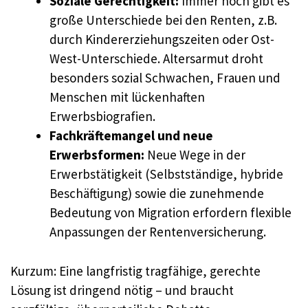
Soziale Gerechtigkeit:
Immer noch gibt es
große Unterschiede bei den Renten, z.B.
durch Kindererziehungszeiten oder Ost-
West-Unterschiede. Altersarmut droht
besonders sozial Schwachen, Frauen und
Menschen mit lückenhaften
Erwerbsbiografien.
Fachkräftemangel und neue
Erwerbsformen:
Neue Wege in der
Erwerbstätigkeit (Selbstständige, hybride
Beschäftigung) sowie die zunehmende
Bedeutung von Migration erfordern flexible
Anpassungen der Rentenversicherung.
Kurzum: Eine langfristig tragfähige, gerechte
Lösung ist dringend nötig – und braucht