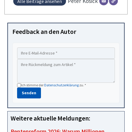
Peter
Kosick
Alle Beiträge ansehen
Feedback an den Autor
Ich stimme der
Datenschutzerklärung
zu. *
Senden
Weitere aktuelle Meldungen:
Rentenreform 2026: Warum Millionen