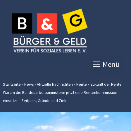
Zum
Inhalt
springen
Menü
Startseite
»
News - Aktuelle Nachrichten
»
Rente
»
Zukunft der Rente:
Warum die Bundesarbeitsministerin jetzt eine Rentenkommission
einsetzt – Zeitplan, Gründe und Ziele