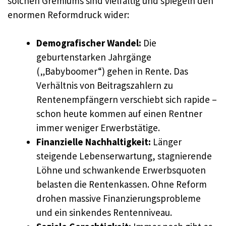
solchen Gremiums sind vielfältig und spiegeln den
enormen Reformdruck wider:
Demografischer Wandel:
Die
geburtenstarken Jahrgänge
(„Babyboomer“) gehen in Rente. Das
Verhältnis von Beitragszahlern zu
Rentenempfängern verschiebt sich rapide –
schon heute kommen auf einen Rentner
immer weniger Erwerbstätige.
Finanzielle Nachhaltigkeit:
Länger
steigende Lebenserwartung, stagnierende
Löhne und schwankende Erwerbsquoten
belasten die Rentenkassen. Ohne Reform
drohen massive Finanzierungsprobleme
und ein sinkendes Rentenniveau.