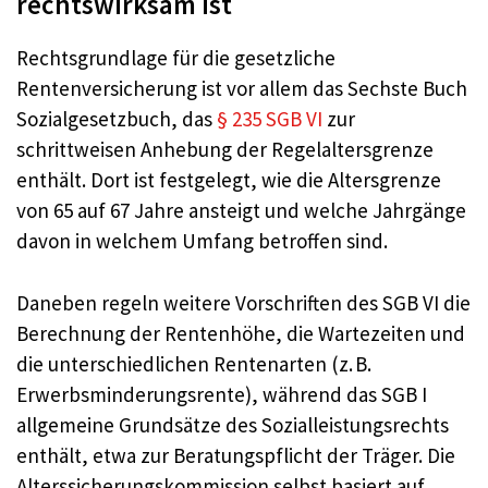
rechtswirksam ist
Rechtsgrundlage für die gesetzliche
Rentenversicherung ist vor allem das Sechste Buch
Sozialgesetzbuch, das
§ 235 SGB VI
zur
schrittweisen Anhebung der Regelaltersgrenze
enthält. Dort ist festgelegt, wie die Altersgrenze
von 65 auf 67 Jahre ansteigt und welche Jahrgänge
davon in welchem Umfang betroffen sind.
Daneben regeln weitere Vorschriften des SGB VI die
Berechnung der Rentenhöhe, die Wartezeiten und
die unterschiedlichen Rentenarten (z. B.
Erwerbsminderungsrente), während das SGB I
allgemeine Grundsätze des Sozialleistungsrechts
enthält, etwa zur Beratungspflicht der Träger. Die
Alterssicherungskommission selbst basiert auf