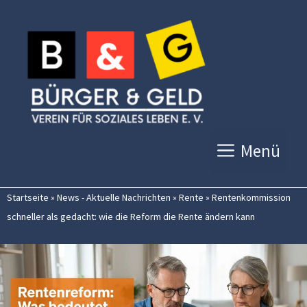
Zum
Inhalt
springen
Menü
Startseite
»
News - Aktuelle Nachrichten
»
Rente
»
Rentenkommission
schneller als gedacht: wie die Reform die Rente ändern kann