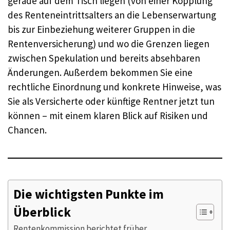
gerade auf dem Tisch liegen (von einer Kopplung
des Renteneintrittsalters an die Lebenserwartung
bis zur Einbeziehung weiterer Gruppen in die
Rentenversicherung) und wo die Grenzen liegen
zwischen Spekulation und bereits absehbaren
Änderungen. Außerdem bekommen Sie eine
rechtliche Einordnung und konkrete Hinweise, was
Sie als Versicherte oder künftige Rentner jetzt tun
können – mit einem klaren Blick auf Risiken und
Chancen.
Die wichtigsten Punkte im
Überblick
Rentenkommission berichtet früher