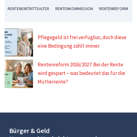
RENTENEINTRITTSALTER
RENTENKOMMISSION
RENTENREFORM
Pflegegeld ist frei verfügbar, doch diese
eine Bedingung zählt immer
Rentenreform 2026/2027: Bei der Rente
wird gespart – was bedeutet das für die
Mütterrente?
Bürger & Geld