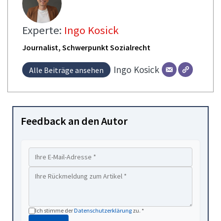
Experte:
Ingo Kosick
Journalist, Schwerpunkt Sozialrecht
Ingo
Kosick
Alle Beiträge ansehen
Feedback an den Autor
Ich stimme der
Datenschutzerklärung
zu. *