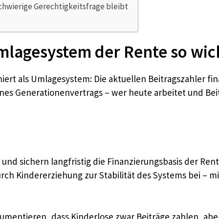
chwierige Gerechtigkeitsfrage bleibt
lagesystem der Rente so wich
niert als Umlagesystem: Die aktuellen Beitragszahler f
nes Generationenvertrags – wer heute arbeitet und Beitr
 und sichern langfristig die Finanzierungsbasis der Ren
rch Kindererziehung zur Stabilität des Systems bei – m
umentieren, dass Kinderlose zwar Beiträge zahlen, abe