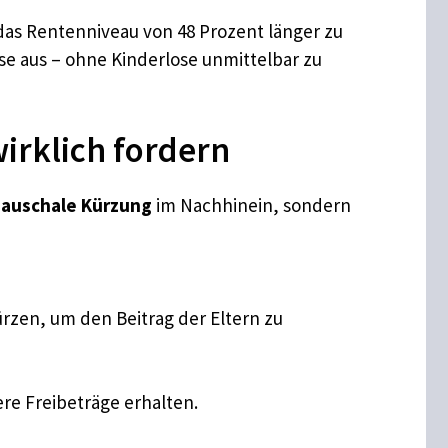
das Rentenniveau von 48 Prozent länger zu
ise aus – ohne Kinderlose unmittelbar zu
irklich fordern
pauschale Kürzung
im Nachhinein, sondern
zen, um den Beitrag der Eltern zu
e Freibeträge erhalten.