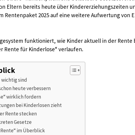
on Eltern bereits heute über Kindererziehungszeiten u
dem Rentenpaket 2025 auf eine weitere Aufwertung von E
gesystem funktioniert, wie Kinder aktuell in der Rent
r Rente für Kinderlose“ verlaufen.
blick
wichtig sind
 schon heute verbessern
e“ wirklich fordern
ungen bei Kinderlosen zieht
der Rente stecken
kreten Gesetze
 Rente“ im Überblick