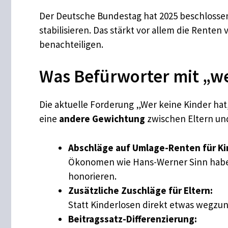
Der Deutsche Bundestag hat 2025 beschlossen
stabilisieren. Das stärkt vor allem die Rente
benachteiligen.
Was Befürworter mit „we
Die aktuelle Forderung „Wer keine Kinder ha
eine
andere Gewichtung
zwischen Eltern und
Abschläge auf Umlage-Renten für Ki
Ökonomen wie Hans-Werner Sinn haben
honorieren.
Zusätzliche Zuschläge für Eltern:
Statt Kinderlosen direkt etwas wegz
Beitragssatz-Differenzierung: