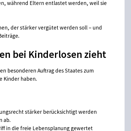
n, während Eltern entlastet werden, weil sie
hen, der stärker vergütet werden soll – und
eiträge.
n bei Kinderlosen zieht
den besonderen Auftrag des Staates zum
e Kinder haben.
ungsrecht stärker berücksichtigt werden
n ab.
ff in die freie Lebensplanung gewertet