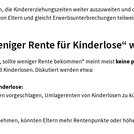
, die Kindererziehungszeiten weiter auszuweiten und 
n von Eltern und gleicht Erwerbsunterbrechungen teilwe
niger Rente für Kinderlose“ w
t, sollte weniger Rente bekommen“ meint meist
keine 
 Kinderlosen. Diskutiert werden etwa:
nderlose:
 vorgeschlagen, Umlagerenten von Kinderlosen zu kür
unehmen, könnten Eltern mehr Rentenpunkte oder höher