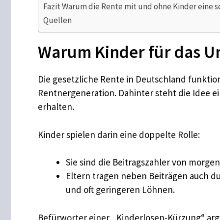
Fazit Warum die Rente mit und ohne Kinder eine s
Quellen
Warum Kinder für das Um
Die gesetzliche Rente in Deutschland funktio
Rentnergeneration. Dahinter steht die Idee ei
erhalten.
Kinder spielen darin eine doppelte Rolle:
Sie sind die Beitragszahler von morgen
Eltern tragen neben Beiträgen auch du
und oft geringeren Löhnen.
Befürworter einer „Kinderlosen-Kürzung“ arg