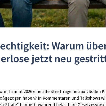
rechtigkeit: Warum übe
erlose jetzt neu gestri
orm flammt 2026 eine alte Streitfrage neu auf: Sollen
 großgezogen haben? In Kommentaren und Talkshows wir
n-Strafe“ hantiert, während belastbare Gesetzesvorsch