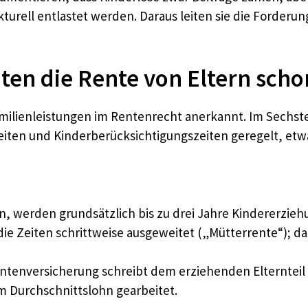
rell entlastet werden. Daraus leiten sie die Forderung
ten die Rente von Eltern sch
ilienleistungen im Rentenrecht anerkannt. Im Sechste
iten und Kinderberücksichtigungszeiten geregelt, etw
n, werden grundsätzlich bis zu drei Jahre Kindererzieh
e Zeiten schrittweise ausgeweitet („Mütterrente“); das 
ntenversicherung schreibt dem erziehenden Elternteil –
zum Durchschnittslohn gearbeitet.