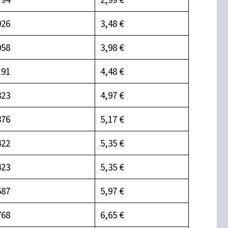
926
3,48 €
058
3,98 €
191
4,48 €
323
4,97 €
376
5,17 €
422
5,35 €
423
5,35 €
587
5,97 €
768
6,65 €