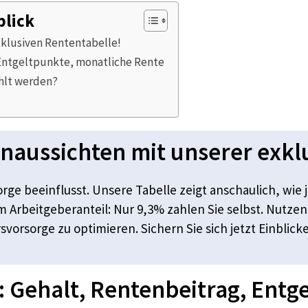
blick
xklusiven Rententabelle!
 Entgeltpunkte, monatliche Rente
hlt werden?
enaussichten mit unserer exkl
sorge beeinflusst. Unsere Tabelle zeigt anschaulich, wie
om Arbeitgeberanteil: Nur 9,3% zahlen Sie selbst. Nutzen
rsvorsorge zu optimieren. Sichern Sie sich jetzt Einblic
: Gehalt, Rentenbeitrag, Entg