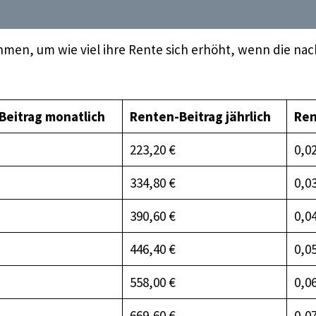
men, um wie viel ihre Rente sich erhöht, wenn die nac
Beitrag monatlich
Renten-Beitrag jährlich
Ren
223,20 €
0,0
334,80 €
0,0
390,60 €
0,0
446,40 €
0,0
558,00 €
0,0
669,60 €
0,0