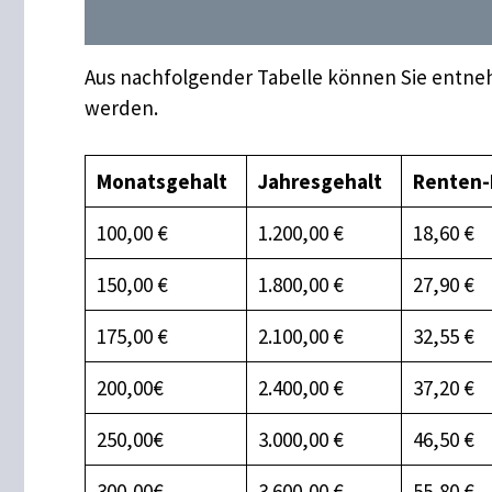
Aus nachfolgender Tabelle können Sie entneh
werden.
Monatsgehalt
Jahresgehalt
Renten-
100,00 €
1.200,00 €
18,60 €
150,00 €
1.800,00 €
27,90 €
175,00 €
2.100,00 €
32,55 €
200,00€
2.400,00 €
37,20 €
250,00€
3.000,00 €
46,50 €
300,00€
3.600,00 €
55,80 €