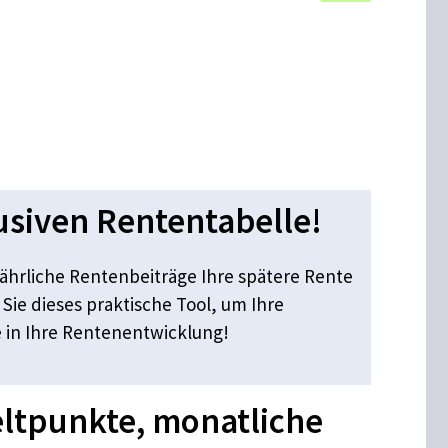
usiven Rententabelle!
 jährliche Rentenbeiträge Ihre spätere Rente
 Sie dieses praktische Tool, um Ihre
ke in Ihre Rentenentwicklung!
eltpunkte, monatliche