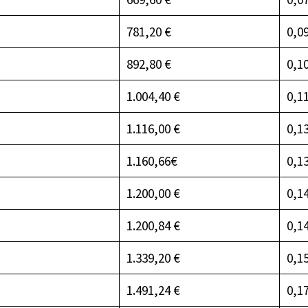
781,20 €
0,0
892,80 €
0,1
1.004,40 €
0,1
1.116,00 €
0,1
1.160,66€
0,1
1.200,00 €
0,1
1.200,84 €
0,1
1.339,20 €
0,1
1.491,24 €
0,1