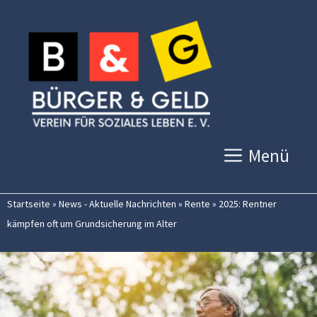
Zum
Inhalt
springen
Menü
Startseite
»
News - Aktuelle Nachrichten
»
Rente
»
2025: Rentner
kämpfen oft um Grundsicherung im Alter