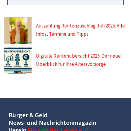
Auszahlung Rentenzuschlag Juli 2025: Alle
Infos, Termine und Tipps
Digitale Rentenübersicht 2025: Der neue
Überblick für Ihre Altersvorsorge
Bürger & Geld
News- und Nachrichtenmagazin
Verein
Für soziales Leben e. V.