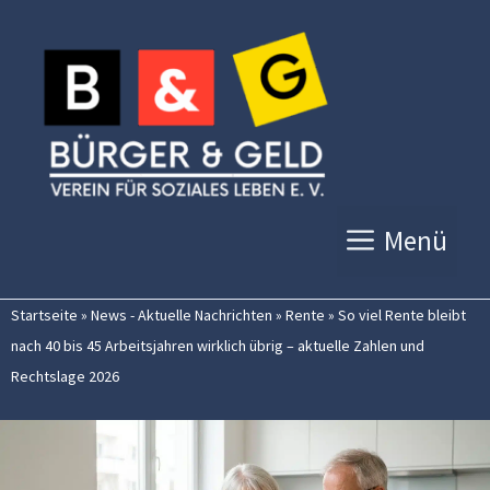
Zum
Inhalt
springen
Menü
Startseite
»
News - Aktuelle Nachrichten
»
Rente
»
So viel Rente bleibt
nach 40 bis 45 Arbeitsjahren wirklich übrig – aktuelle Zahlen und
Rechtslage 2026