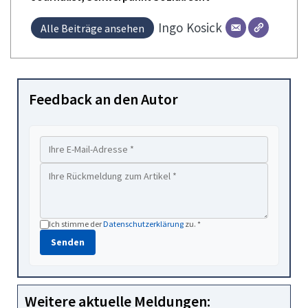
Ingo
Kosick
Alle Beiträge ansehen
Feedback an den Autor
Ich stimme der
Datenschutzerklärung
zu. *
Senden
Weitere aktuelle Meldungen: