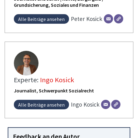
Grundsicherung, Soziales und Finanzen
Peter
Kosick
Alle Beiträge ansehen
Experte:
Ingo Kosick
Journalist, Schwerpunkt Sozialrecht
Ingo
Kosick
Alle Beiträge ansehen
Feedback an den Autor