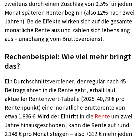
zweitens durch einen Zuschlag von 0,5% für jeden
Monat späteren Rentenbeginn (also 12% nach zwei
Jahren). Beide Effekte wirken sich auf die gesamte
monatliche Rente aus und zahlen sich lebenslang
aus – unabhängig vom Bruttoverdienst.
Rechenbeispiel: Wie viel mehr bringt
das?
Ein Durchschnittsverdiener, der regulär nach 45
Beitragsjahren in die Rente geht, erhält laut
aktueller Rentenwert-Tabelle (2025: 40,79 € pro
Rentenpunkt) eine monatliche Bruttorente von
etwa 1.836 €. Wird der Eintritt in die
Rente
um zwei
Jahre hinausgeschoben, kann die Rente auf rund
2.148 € pro Monat steigen – also +312 € mehr jeden