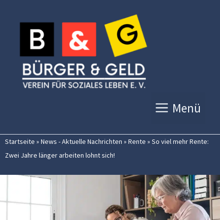
Zum
Inhalt
springen
Menü
Startseite
»
News - Aktuelle Nachrichten
»
Rente
»
So viel mehr Rente:
Zwei Jahre länger arbeiten lohnt sich!