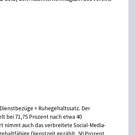
Dienstbezüge × Ruhegehaltssatz. Der
lt bei 71,75 Prozent nach etwa 40
ert nimmt auch das verbreitete Social-Media-
gehaltfähige Dienstzeit gezählt, 50 Prozent