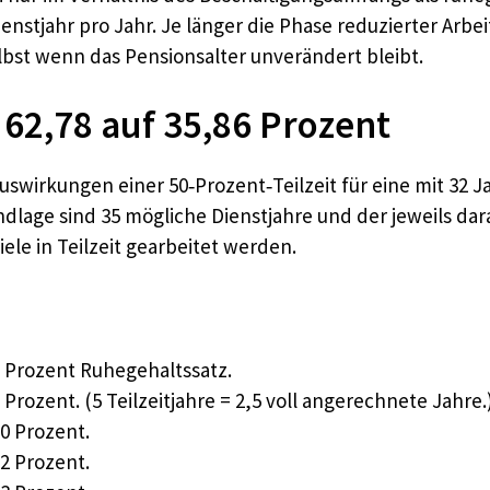
nstjahr pro Jahr. Je länger die Phase reduzierter Arbei
bst wenn das Pensionsalter unverändert bleibt.
 62,78 auf 35,86 Prozent
 Auswirkungen einer 50‑Prozent‑Teilzeit für eine mit 32
dlage sind 35 mögliche Dienstjahre und der jeweils dar
iele in Teilzeit gearbeitet werden.
,78 Prozent Ruhegehaltssatz.
9 Prozent. (5 Teilzeitjahre = 2,5 voll angerechnete Jahre.
80 Prozent.
32 Prozent.