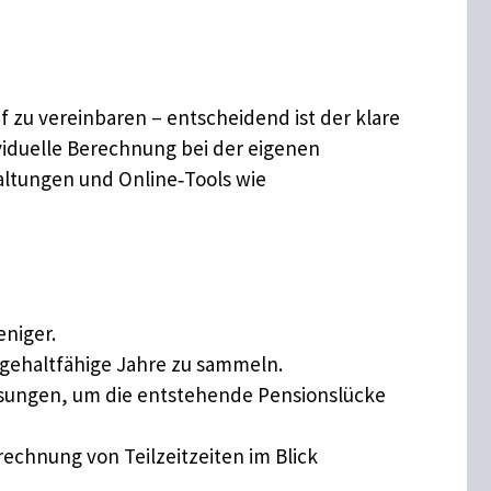
uf zu vereinbaren – entscheidend ist der klare
ividuelle Berechnung bei der eigenen
ltungen und Online‑Tools wie
eniger.
hegehaltfähige Jahre zu sammeln.
lösungen, um die entstehende Pensionslücke
echnung von Teilzeitzeiten im Blick
.