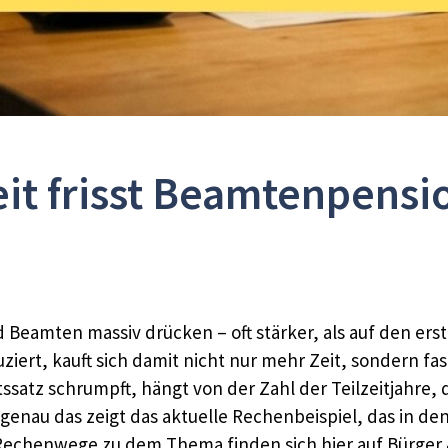
eit frisst Beamtenpensi
Beamten massiv drücken – oft stärker, als auf den erste
iert, kauft sich damit nicht nur mehr Zeit, sondern f
ltssatz schrumpft, hängt von der Zahl der Teilzeitjahr
genau das zeigt das aktuelle Rechenbeispiel, das in den
Rechenwege zu dem Thema finden sich hier auf Bürger