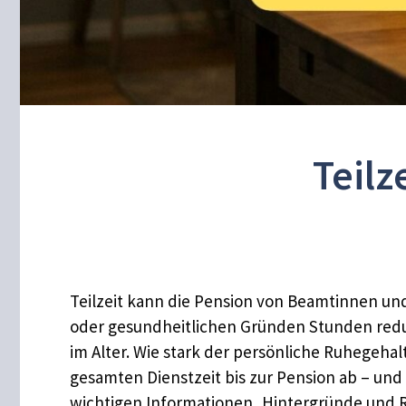
Teilz
Teilzeit kann die Pension von Beamtinnen und 
oder gesundheitlichen Gründen Stunden reduz
im Alter. Wie stark der persönliche Ruhegeha
gesamten Dienstzeit bis zur Pension ab – und 
wichtigen Informationen, Hintergründe und 