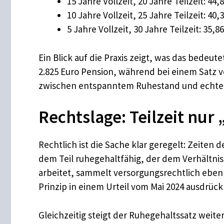
15 Jahre Vollzeit, 20 Jahre Teilzeit: 44,
10 Jahre Vollzeit, 25 Jahre Teilzeit: 40,
5 Jahre Vollzeit, 30 Jahre Teilzeit: 35
Ein Blick auf die Praxis zeigt, was das bedeu
2.825 Euro Pension, während bei einem Satz vo
zwischen entspanntem Ruhestand und echter
Rechtslage: Teilzeit nur
Rechtlich ist die Sache klar geregelt: Zeiten
dem Teil ruhegehaltfähig, der dem Verhältnis
arbeitet, sammelt versorgungsrechtlich eben n
Prinzip in einem Urteil vom Mai 2024 ausdrückl
Gleichzeitig steigt der Ruhegehaltssatz weiter