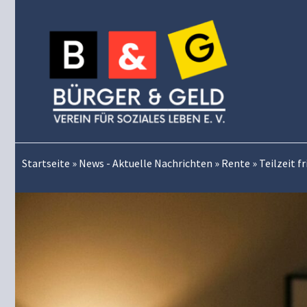
Zum
Inhalt
springen
Startseite
»
News - Aktuelle Nachrichten
»
Rente
»
Teilzeit 