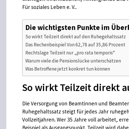
Für soziales Leben e. V..
Die wichtigsten Punkte im Über
So wirkt Teilzeit direkt auf den Ruhegehaltssatz
Das Rechenbeispiel Von 62,78 auf 35,86 Prozent
Rechtslage Teilzeit nur „pro rata temporis“
Warum viele die Pensionslücke unterschätzen
Was Betroffene jetzt konkret tun können
So wirkt Teilzeit direkt
Die Versorgung von Beamtinnen und Beamten 
Ruhegehaltssatz steigt für jedes Jahr ruhege
Vollzeitjahren. Wer 35 Jahre voll arbeitet, e
Beispiel als Ausgangspunkt. Teilzeit wird dab