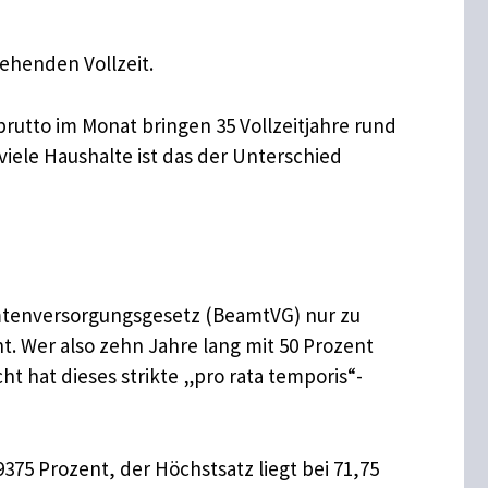
gehenden Vollzeit.
brutto im Monat bringen 35 Vollzeitjahre rund
viele Haushalte ist das der Unterschied
Beamtenversorgungsgesetz (BeamtVG) nur zu
t. Wer also zehn Jahre lang mit 50 Prozent
t hat dieses strikte „pro rata temporis“-
9375 Prozent, der Höchstsatz liegt bei 71,75