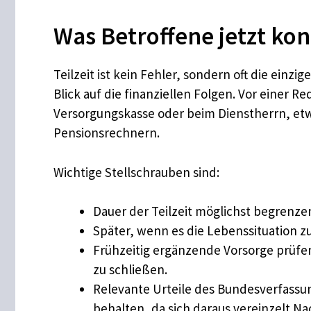
Was Betroffene jetzt ko
Teilzeit ist kein Fehler, sondern oft die einz
Blick auf die finanziellen Folgen. Vor einer 
Versorgungskasse oder beim Dienstherrn, et
Pensionsrechnern.
Wichtige Stellschrauben sind:
Dauer der Teilzeit möglichst begrenze
Später, wenn es die Lebenssituation z
Frühzeitig ergänzende Vorsorge prüfe
zu schließen.
Relevante Urteile des Bundesverfassun
behalten, da sich daraus vereinzelt 