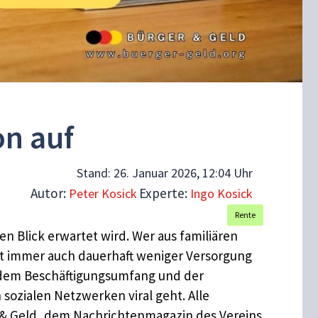
on auf
Stand:
26. Januar 2026, 12:04 Uhr
Autor:
Experte:
Peter Kosick
Ingo Kosick
Rente
n Blick erwartet wird. Wer aus familiären
ast immer auch dauerhaft weniger Versorgung
e, dem Beschäftigungsumfang und der
 sozialen Netzwerken viral geht. Alle
 & Geld, dem Nachrichtenmagazin des Vereins