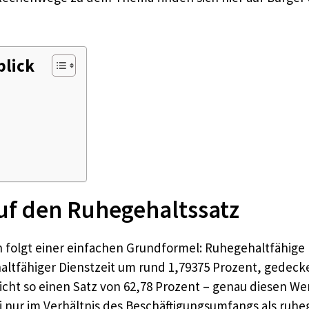
blick
 auf den Ruhegehaltssatz
folgt einer einfachen Grundformel: Ruhegehaltfähige 
haltfähiger Dienstzeit um rund 1,79375 Prozent, gedecke
rreicht so einen Satz von 62,78 Prozent – genau diesen W
ei nur im Verhältnis des Beschäftigungsumfangs als ruhe