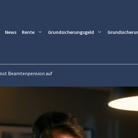
News
Rente
Grundsicherungsgeld
Grundsicheru
frisst Beamtenpension auf