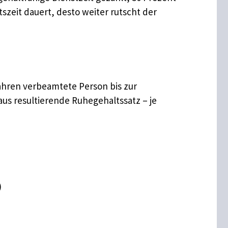
tszeit dauert, desto weiter rutscht der
 Jahren verbeamtete Person bis zur
aus resultierende Ruhegehaltssatz – je
)