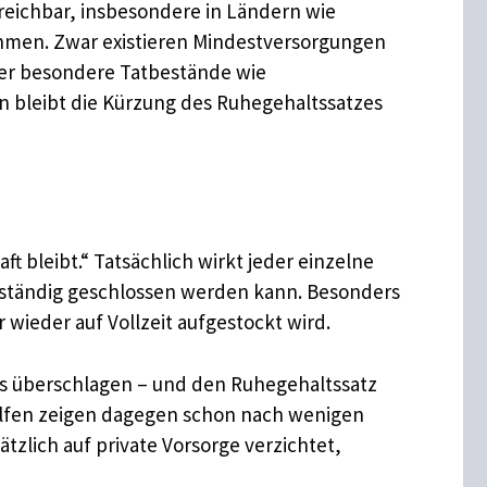
rreichbar, insbesondere in Ländern wie
men. Zwar existieren Mindestversorgungen
der besondere Tatbestände wie
den bleibt die Kürzung des Ruhegehaltssatzes
ft bleibt.“ Tatsächlich wirkt jeder einzelne
ollständig geschlossen werden kann. Besonders
 wieder auf Vollzeit aufgestockt wird.
ts überschlagen – und den Ruhegehaltssatz
hilfen zeigen dagegen schon nach wenigen
tzlich auf private Vorsorge verzichtet,