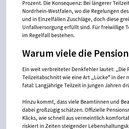
Prozent. Die Konsequenz: Bei längerer Teilzei
Nordrhein‑Westfalen, wo die Regelungen de
und in Einzelfällen Zuschläge, doch diese g
Unfallversorgung erfüllt sind. Für freiwillig
im Regelfall bestehen.
Warum viele die Pension
Ein weit verbreiteter Denkfehler lautet: „Die 
Teilzeitabschnitt wie eine Art „Lücke“ in der
fatal: Langjährige Teilzeit in jungen Jahren 
Hinzu kommt, dass viele Beamtinnen und Bea
dabei großzügig schätzen. Offizielle Pension
Klicks, wie schnell aus vermeintlich komforta
riskiert in Zeiten steigender Lebenshaltung