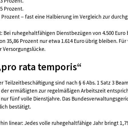
83 Prozent.
35 Prozent.
,86 Prozent – fast eine Halbierung im Vergleich zur durch
tet: Bei ruhegehaltfähigen Dienstbezügen von 4.500 Euro 
n 35,86 Prozent nur etwa 1.614 Euro übrig bleiben. Für 
 Versorgungslücke.
 „pro rata temporis“
 der Teilzeitbeschäftigung sind nach § 6 Abs. 1 Satz 3 
 der ermäßigten zur regelmäßigen Arbeitszeit entsprich
ur fünf volle Dienstjahre. Das Bundesverwaltungsgerich
ich bestätigt.
hin linear: Jedes volle ruhegehaltfähige Jahr bringt 1,7