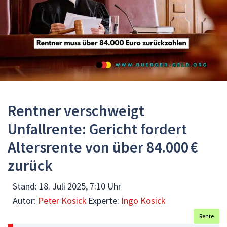
Rentner verschweigt
Unfallrente: Gericht fordert
Altersrente von über 84.000 €
zurück
Stand:
18. Juli 2025, 7:10 Uhr
Autor:
Peter Kosick
Experte:
Ingo Kosick
Rente