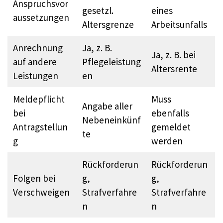
Anspruchsvor
gesetzl.
eines
aussetzungen
Altersgrenze
Arbeitsunfalls
Anrechnung
Ja, z. B.
Ja, z. B. bei
auf andere
Pflegeleistung
Altersrente
Leistungen
en
Meldepflicht
Muss
Angabe aller
bei
ebenfalls
Nebeneinkünf
Antragstellun
gemeldet
te
g
werden
Rückforderun
Rückforderun
Folgen bei
g,
g,
Verschweigen
Strafverfahre
Strafverfahre
n
n