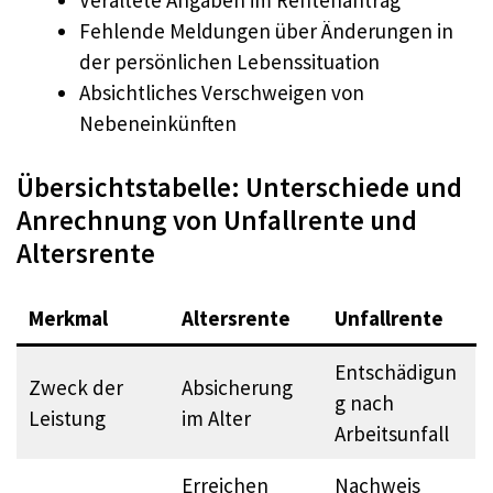
Veraltete Angaben im Rentenantrag
Fehlende Meldungen über Änderungen in
der persönlichen Lebenssituation
Absichtliches Verschweigen von
Nebeneinkünften
Übersichtstabelle: Unterschiede und
Anrechnung von Unfallrente und
Altersrente
Merkmal
Altersrente
Unfallrente
Entschädigun
Zweck der
Absicherung
g nach
Leistung
im Alter
Arbeitsunfall
Erreichen
Nachweis