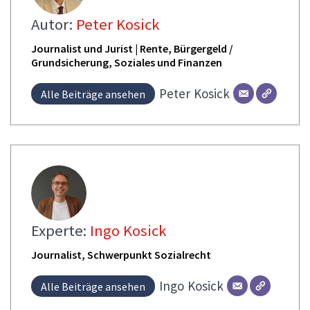
Autor:
Peter Kosick
Journalist und Jurist | Rente, Bürgergeld /
Grundsicherung, Soziales und Finanzen
Peter
Kosick
Alle Beiträge ansehen
Experte:
Ingo Kosick
Journalist, Schwerpunkt Sozialrecht
Ingo
Kosick
Alle Beiträge ansehen