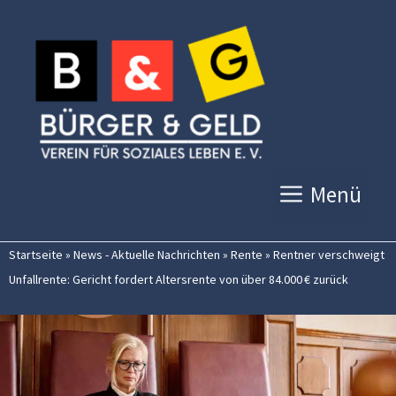
Zum
Inhalt
springen
Menü
Startseite
»
News - Aktuelle Nachrichten
»
Rente
»
Rentner verschweigt
Unfallrente: Gericht fordert Altersrente von über 84.000 € zurück