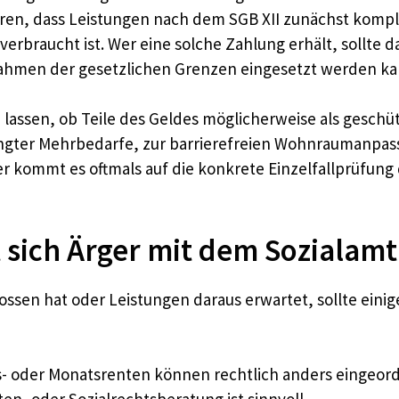
ren, dass Leistungen nach dem SGB XII zunächst komple
erbraucht ist. Wer eine solche Zahlung erhält, sollte da
Rahmen der gesetzlichen Grenzen eingesetzt werden ka
fen lassen, ob Teile des Geldes möglicherweise als ges
gter Mehrbedarfe, zur barrierefreien Wohnraumanpassu
r kommt es oftmals auf die konkrete Einzelfallprüfung
t sich Ärger mit dem Sozialam
lossen hat oder Leistungen daraus erwartet, sollte ei
es- oder Monatsrenten können rechtlich anders eingeo