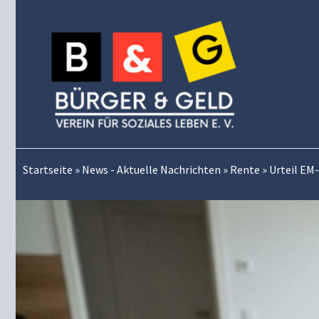
Zum
Inhalt
springen
Startseite
»
News - Aktuelle Nachrichten
»
Rente
»
Urteil EM