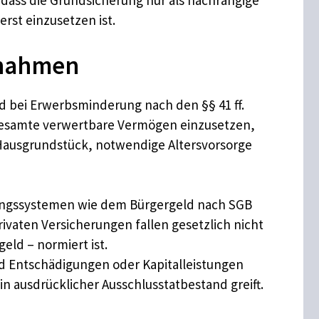
, dass die Grundsicherung nur als nachrangige
rst einzusetzen ist.
snahmen
nd bei Erwerbsminderung nach den §§ 41 ff.
 gesamte verwertbare Vermögen einzusetzen,
 Hausgrundstück, notwendige Altersvorsorge
stungssystemen wie dem Bürgergeld nach SGB
vaten Versicherungen fallen gesetzlich nicht
eld – normiert ist.
 Entschädigungen oder Kapitalleistungen
ausdrücklicher Ausschlusstatbestand greift.