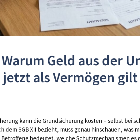
: Warum Geld aus der Un
jetzt als Vermögen gilt
cherung kann die Grundsicherung kosten – selbst bei sc
dem SGB XII bezieht, muss genau hinschauen, was mit 
für Betroffene bedeutet, welche Schutzmechanismen es 