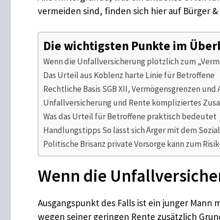
vermeiden sind, finden sich hier auf Bürger &
Die wichtigsten Punkte im Über
Wenn die Unfallversicherung plötzlich zum „Ver
Das Urteil aus Koblenz harte Linie für Betroffene
Rechtliche Basis SGB XII, Vermögensgrenzen un
Unfallversicherung und Rente kompliziertes Zu
Was das Urteil für Betroffene praktisch bedeutet
Handlungstipps So lässt sich Ärger mit dem Sozi
Politische Brisanz private Vorsorge kann zum Risi
Wenn die Unfallversiche
Ausgangspunkt des Falls ist ein junger Mann
wegen seiner geringen Rente zusätzlich Gru