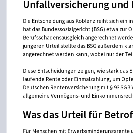
Unfallversicherung und
Die Entscheidung aus Koblenz reiht sich ein in
hat das Bundessozialgericht (BSG) etwa zur O
Berufsschadensausgleich angerechnet werden 
jüngeren Urteil stellte das BSG außerdem kla
angerechnet werden kann, wobei nur der Teil 
Diese Entscheidungen zeigen, wie stark das E
laufende Rente oder Einmalzahlung, um Opfe
Deutschen Rentenversicherung mit § 93 SGB V
allgemeine Vermögens- und Einkommensrecht
Was das Urteil für Betro
Für Menschen mit Erwerbsminderungsrente und