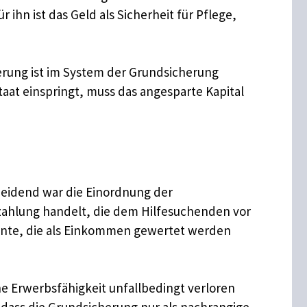
 ihn ist das Geld als Sicherheit für Pflege,
cherung ist im System der Grundsicherung
aat einspringt, muss das angesparte Kapital
heidend war die Einordnung der
alzahlung handelt, die dem Hilfesuchenden vor
rente, die als Einkommen gewertet werden
ne Erwerbsfähigkeit unfallbedingt verloren