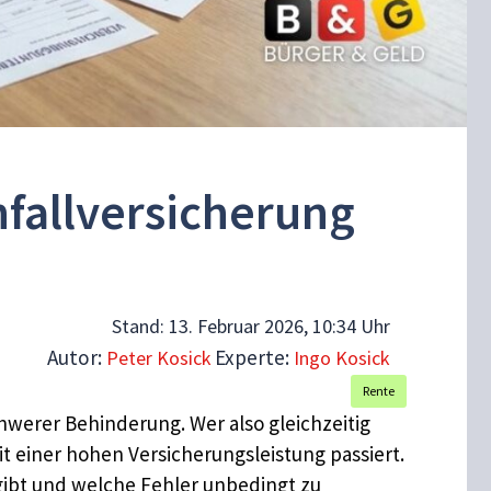
fallversicherung
Stand:
13. Februar 2026, 10:34 Uhr
Autor:
Experte:
Peter Kosick
Ingo Kosick
Rente
hwerer Behinderung. Wer also gleichzeitig
einer hohen Versicherungsleistung passiert.
gibt und welche Fehler unbedingt zu