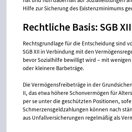
hat und nun dauerhaft auf Sozialleistungen an
Hilfe zur Sicherung des Existenzminimums ged
Rechtliche Basis: SGB 
Rechtsgrundlage für die Entscheidung sind vo
SGB XII in Verbindung mit den Vermögensrege
bevor Sozialhilfe bewilligt wird – mit weni
oder kleinere Barbeträge.
Die Vermögensfreibeträge in der Grundsicher
II, das etwa höhere Schonvermögen für Alter
per se unter die geschützten Positionen, sofe
Schmerzensgeldzahlungen können nach ständi
aus Unfallversicherungen regelmäßig als Ve