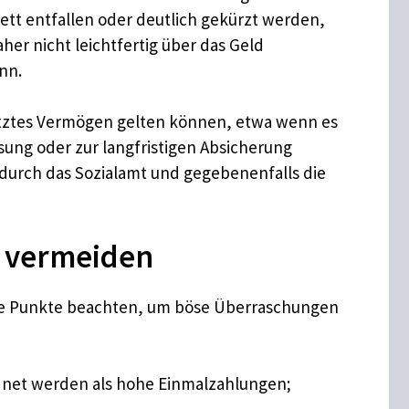
tt entfallen oder deutlich gekürzt werden,
her nicht leichtfertig über das Geld
nn.
chütztes Vermögen gelten können, etwa wenn es
ng oder zur langfristigen Absicherung
 durch das Sozialamt und gegebenenfalls die
t vermeiden
nige Punkte beachten, um böse Überraschungen
rdnet werden als hohe Einmalzahlungen;