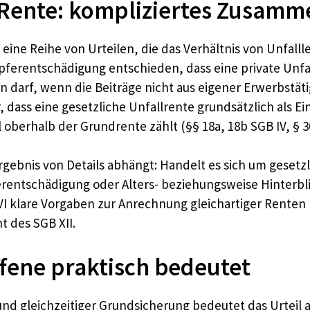
 Rente: kompliziertes Zusamm
 eine Reihe von Urteilen, die das Verhältnis von Unfalll
pferentschädigung entschieden, dass eine private Unfa
darf, wenn die Beiträge nicht aus eigener Erwerbstät
r, dass eine gesetzliche Unfallrente grundsätzlich als
oberhalb der Grundrente zählt (§§ 18a, 18b SGB IV, § 3
rgebnis von Details abhängt: Handelt es sich um gesetz
rentschädigung oder Alters- beziehungsweise Hinterb
I klare Vorgaben zur Anrechnung gleichartiger Renten m
 des SGB XII.
ffene praktisch bedeutet
 gleichzeitiger Grundsicherung bedeutet das Urteil 