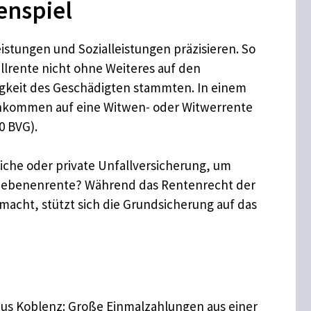
enspiel
eistungen und Sozialleistungen präzisieren. So
llrente nicht ohne Weiteres auf den
igkeit des Geschädigten stammten. In einem
 Einkommen auf eine Witwen- oder Witwerrente
0 BVG).
liche oder private Unfallversicherung, um
liebenenrente? Während das Rentenrecht der
acht, stützt sich die Grundsicherung auf das
aus Koblenz: Große Einmalzahlungen aus einer