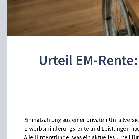
Urteil EM-Rente
Einmalzahlung aus einer privaten Unfallversi
Erwerbsminderungsrente und Leistungen nach 
Alle Hintergründe, was ein aktuelles Urteil 