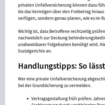
privaten Unfallversicherung können dazu füh
bis das Vermögen über den Freibetrag hinaus v
verfügen, sondern genau planen, wie es im 
Wichtig ist, dass Betroffene rechtzeitig prü
nachweislich zur Deckung behinderungsbedin
unabweisbarer Folgekosten benötigt wird. Hie
Sozialgerichte an.
Handlungstipps: So läss
Wer eine private Unfallversicherung abgesch
bei der Grundsicherung zu vermeiden.
Vertragsgestaltung früh prüfen: Jahr