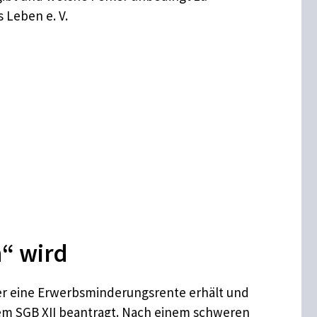
 Leben e. V.
“ wird
der eine Erwerbsminderungsrente erhält und
em SGB XII beantragt. Nach einem schweren