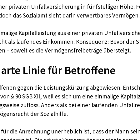
er privaten Unfallversicherung in fünfstelliger Höhe. Für
doch das Sozialamt sieht darin verwertbares Vermögen.
einmalige Kapitalleistung aus einer privaten Unfallversi
cht als laufendes Einkommen. Konsequenz: Bevor der St
en – soweit es die Vermögensfreibeträge übersteigt.
arte Linie für Betroffene
roffenen gegen die Leistungskürzung abgewiesen. Entsc
von § 90 SGB XII, weil es sich um eine einmalige Kapit
gsweise zufloss. Anders als bei einer laufenden Unfall
ögensrecht der Sozialhilfe.
 für die Anrechnung unerheblich ist, dass der Mann sei