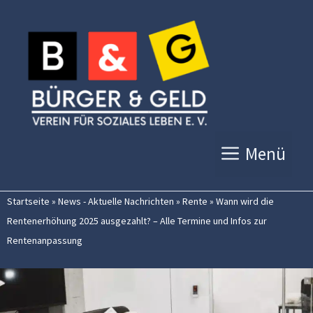
Zum
Inhalt
springen
Menü
Startseite
»
News - Aktuelle Nachrichten
»
Rente
»
Wann wird die
Rentenerhöhung 2025 ausgezahlt? – Alle Termine und Infos zur
Rentenanpassung