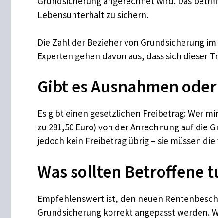
Grundsicherung angerechnet wird. Das betrif
Lebensunterhalt zu sichern.
Die Zahl der Bezieher von Grundsicherung im A
Experten gehen davon aus, dass sich dieser T
Gibt es Ausnahmen oder
Es gibt einen gesetzlichen Freibetrag: Wer m
zu 281,50 Euro) von der Anrechnung auf die G
jedoch kein Freibetrag übrig – sie müssen d
Was sollten Betroffene 
Empfehlenswert ist, den neuen Rentenbesch
Grundsicherung korrekt angepasst werden. We