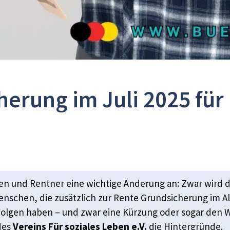
erung im Juli 2025 fü
en und Rentner eine wichtige Änderung an: Zwar wird d
enschen, die zusätzlich zur Rente Grundsicherung im A
lgen haben – und zwar eine Kürzung oder sogar den We
des
Vereins Für soziales Leben e.V.
die Hintergründe.