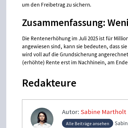
um den Freibetrag zu sichern.
Zusammenfassung: Wenig
Die Rentenerhöhung im Juli 2025 ist für Mill
angewiesen sind, kann sie bedeuten, dass si
wird voll auf die Grundsicherung angerechnet
(erhöhte) Rente erst im Nachhinein, am Ende 
Redakteure
Autor:
Sabine Martholt
Sabi
Alle Beiträge ansehen