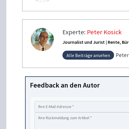
Experte:
Peter Kosick
Journalist und Jurist | Rente, B
Pete
Alle Beiträge ansehen
Feedback an den Autor