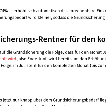
3,74% –, erhöht sich automatisch das anrechenbare Eink
ungsbedarf wird kleiner, sodass die Grundsicherung e
icherungs-Rentner für den ko
f die Grundsicherung die Folge, dass für den Monat Ju
ahlt wird
, also Ende Juni, wird bereits um den Erhöhun
e Folge: im Juli steht für den kompletten Monat (bis zu
its jetzt nur knapp über dem Grundsicherungsbedarf lie