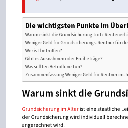
Die wichtigsten Punkte im Über
Warum sinkt die Grundsicherung trotz Rentener
Weniger Geld für Grundsicherungs-Rentner für d
Wer ist betroffen?
Gibt es Ausnahmen oder Freibeträge?
Was sollten Betroffene tun?
Zusammenfassung Weniger Geld für Rentner im Ju
Warum sinkt die Grunds
Grundsicherung im Alter
ist eine staatliche L
der Grundsicherung wird individuell berech
angerechnet wird.