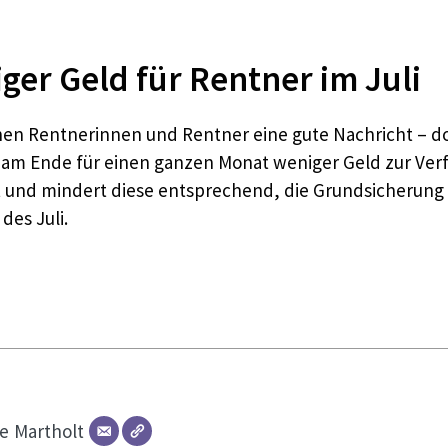
er Geld für Rentner im Juli
ionen Rentnerinnen und Rentner eine gute Nachricht – d
e am Ende für einen ganzen Monat weniger Geld zur Ve
 und mindert diese entsprechend, die Grundsicherung w
des Juli.
ne
Martholt