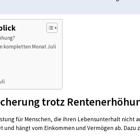
blick
höhung?
en kompletten Monat Juli
li
icherung trotz Rentenerhöhu
eistung für Menschen, die ihren Lebensunterhalt nicht 
net und hängt vom Einkommen und Vermögen ab. Dazu zä