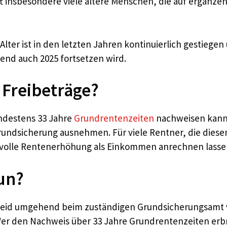
ft insbesondere viele ältere Menschen, die auf ergänz
lter ist in den letzten Jahren kontinuierlich gestiegen
rend auch 2025 fortsetzen wird.
 Freibeträge?
indestens 33 Jahre
Grundrentenzeiten
nachweisen kann, 
rundsicherung ausnehmen. Für viele Rentner, die diese
ie volle Rentenerhöhung als Einkommen anrechnen lasse
tun?
eid umgehend beim zuständigen Grundsicherungsamt v
r den Nachweis über 33 Jahre Grundrentenzeiten erbri