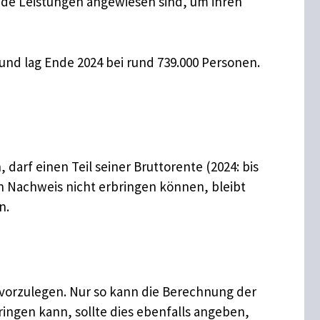
ende Leistungen angewiesen sind, um ihren
 und lag Ende 2024 bei rund 739.000 Personen.
darf einen Teil seiner Bruttorente (2024: bis
n Nachweis nicht erbringen können, bleibt
n.
orzulegen. Nur so kann die Berechnung der
ngen kann, sollte dies ebenfalls angeben,