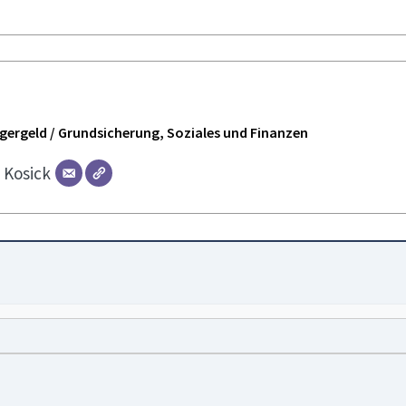
ürgergeld / Grundsicherung, Soziales und Finanzen
r
Kosick