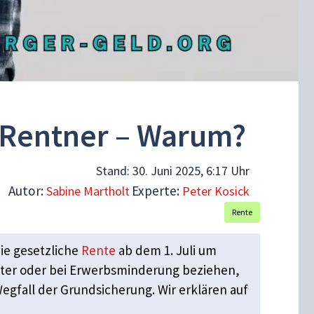
r Rentner – Warum?
Stand:
30. Juni 2025, 6:17 Uhr
Autor:
Experte:
Sabine Martholt
Peter Kosick
Rente
ie gesetzliche
Rente
ab dem 1. Juli um
lter oder bei Erwerbsminderung beziehen,
gfall der Grundsicherung. Wir erklären auf