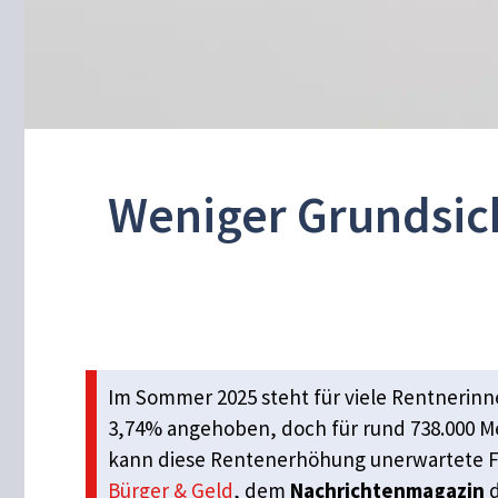
Weniger Grundsich
Im Sommer 2025 steht für viele Rentnerinn
3,74% angehoben, doch für rund 738.000 M
kann diese Rentenerhöhung unerwartete Fo
Bürger & Geld
, dem
Nachrichtenmagazin