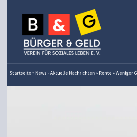
Zum
Inhalt
springen
Startseite
»
News - Aktuelle Nachrichten
»
Rente
»
Weniger G