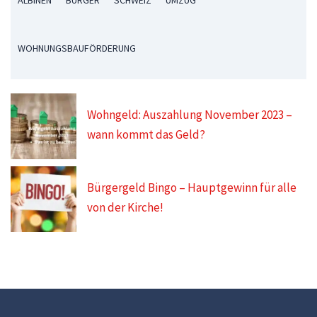
WOHNUNGSBAUFÖRDERUNG
Wohngeld: Auszahlung November 2023 –
wann kommt das Geld?
Bürgergeld Bingo – Hauptgewinn für alle
von der Kirche!