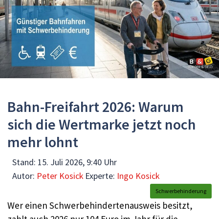
Bahn-Freifahrt 2026: Warum
sich die Wertmarke jetzt noch
mehr lohnt
Stand:
15. Juli 2026, 9:40 Uhr
Autor:
Peter Kosick
Experte:
Ingo Kosick
Schwerbehinderung
Wer einen Schwerbehindertenausweis besitzt,
zahlt auch 2026 nur 104 Euro im Jahr für die