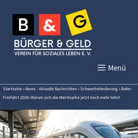
Zum
Inhalt
springen
Menü
Startseite
»
News - Aktuelle Nachrichten
»
Schwerbehinderung
»
Bahn-
Freifahrt 2026: Warum sich die Wertmarke jetzt noch mehr lohnt