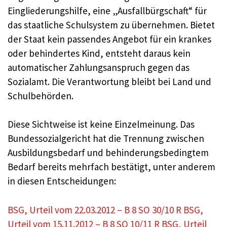
Eingliederungshilfe, eine „Ausfallbürgschaft“ für
das staatliche Schulsystem zu übernehmen. Bietet
der Staat kein passendes Angebot für ein krankes
oder behindertes Kind, entsteht daraus kein
automatischer Zahlungsanspruch gegen das
Sozialamt. Die Verantwortung bleibt bei Land und
Schulbehörden.
Diese Sichtweise ist keine Einzelmeinung. Das
Bundessozialgericht hat die Trennung zwischen
Ausbildungsbedarf und behinderungsbedingtem
Bedarf bereits mehrfach bestätigt, unter anderem
in diesen Entscheidungen:
BSG, Urteil vom 22.03.2012 – B 8 SO 30/10 R
BSG,
Urteil vom 15.11.2012 – B 8 SO 10/11 R
BSG, Urteil