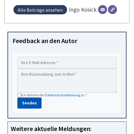
Ingo
Kosick
Alle Beiträge ansehen
Feedback an den Autor
Ich stimme der
Datenschutzerklärung
zu. *
Senden
Weitere aktuelle Meldungen: