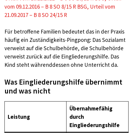
vom 09.12.2016 – B 8 SO 8/15 R
BSG, Urteil vom
21.09.2017 – B 8 SO 24/15 R
Für betroffene Familien bedeutet das in der Praxis
häufig ein Zuständigkeits-Pingpong: Das Sozialamt
verweist auf die Schulbehörde, die Schulbehörde
verweist zurück auf die Eingliederungshilfe. Das
Kind steht währenddessen ohne Unterricht da.
Was Eingliederungshilfe übernimmt
und was nicht
Übernahmefähig
Leistung
durch
Eingliederungshilfe