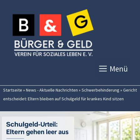
Zum
Inhalt
springen
Menü
Startseite
»
News - Aktuelle Nachrichten
»
Schwerbehinderung
»
Gericht
entscheidet: Eltern bleiben auf Schulgeld für krankes Kind sitzen