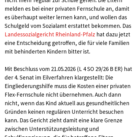
nicht mehr regulär zur Schule gehen. Die Eltern
melden es bei einer privaten Fernschule an, damit
es überhaupt weiter lernen kann, und wollen das
Schulgeld vom Sozialamt erstattet bekommen. Das
Landessozialgericht Rheinland-Pfalz
hat dazu jetzt
eine Entscheidung getroffen, die für viele Familien
mit behinderten Kindern bitter ist.
Mit Beschluss vom 21.05.2026 (L 4 SO 29/26 B ER) hat
der 4. Senat im Eilverfahren klargestellt: Die
Eingliederungshilfe muss die Kosten einer privaten
Flex-Fernschule nicht übernehmen. Auch dann
nicht, wenn das Kind aktuell aus gesundheitlichen
Gründen keinen regulären Unterricht besuchen
kann. Das Gericht zieht damit eine klare Grenze
zwischen Unterstützungsleistung und