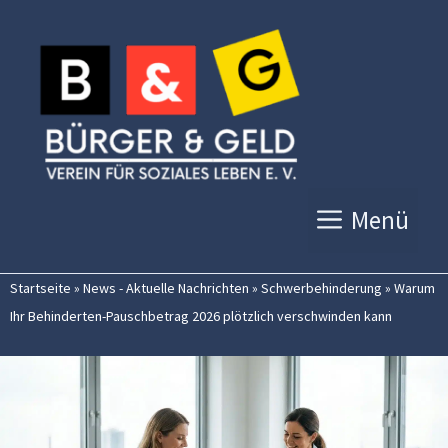
Zum
Inhalt
springen
Menü
Startseite
»
News - Aktuelle Nachrichten
»
Schwerbehinderung
»
Warum
Ihr Behinderten-Pauschbetrag 2026 plötzlich verschwinden kann