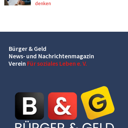
denken
Bürger & Geld
News- und Nachrichtenmagazin
Verein
Für soziales Leben e. V.