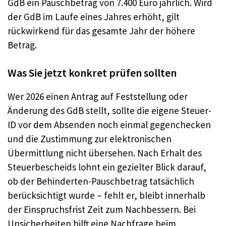
GdB ein Pauschbetrag von 7.400 Euro jährlich. Wird
der GdB im Laufe eines Jahres erhöht, gilt
rückwirkend für das gesamte Jahr der höhere
Betrag.
Was Sie jetzt konkret prüfen sollten
Wer 2026 einen Antrag auf Feststellung oder
Änderung des GdB stellt, sollte die eigene Steuer-
ID vor dem Absenden noch einmal gegenchecken
und die Zustimmung zur elektronischen
Übermittlung nicht übersehen. Nach Erhalt des
Steuerbescheids lohnt ein gezielter Blick darauf,
ob der Behinderten-Pauschbetrag tatsächlich
berücksichtigt wurde – fehlt er, bleibt innerhalb
der Einspruchsfrist Zeit zum Nachbessern. Bei
Unsicherheiten hilft eine Nachfrage beim