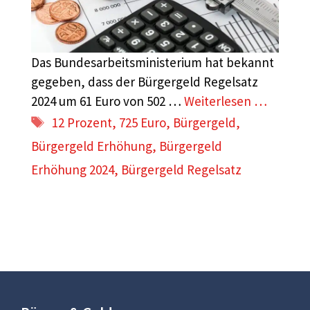
Das Bundesarbeitsministerium hat bekannt
gegeben, dass der Bürgergeld Regelsatz
2024 um 61 Euro von 502 …
Weiterlesen …
Schlagwörter
12 Prozent
,
725 Euro
,
Bürgergeld
,
Bürgergeld Erhöhung
,
Bürgergeld
Erhöhung 2024
,
Bürgergeld Regelsatz