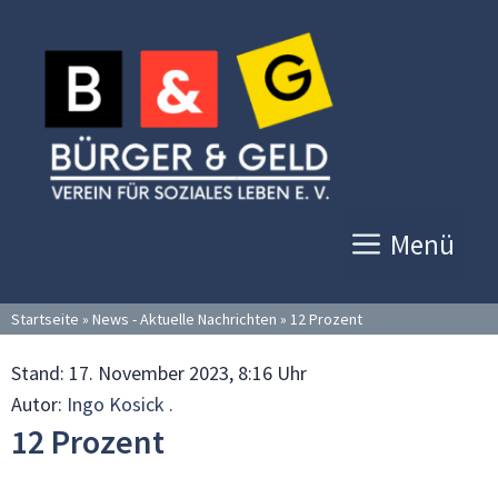
Zum
Inhalt
springen
Menü
Startseite
»
News - Aktuelle Nachrichten
»
12 Prozent
Stand:
17. November 2023, 8:16 Uhr
Autor:
Ingo Kosick .
12 Prozent