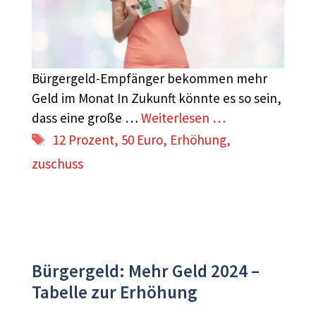
Bürgergeld-Empfänger bekommen mehr
Geld im Monat In Zukunft könnte es so sein,
dass eine große …
Weiterlesen …
Schlagwörter
12 Prozent
,
50 Euro
,
Erhöhung
,
zuschuss
Bürgergeld: Mehr Geld 2024 –
Tabelle zur Erhöhung