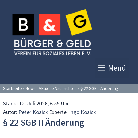
Zum
Inhalt
springen
Menü
Startseite
»
News - Aktuelle Nachrichten
»
§ 22 SGB II Änderung
Stand:
12. Juli 2026, 6:55 Uhr
Autor:
Peter Kosick
Experte:
Ingo Kosick
§ 22 SGB II Änderung