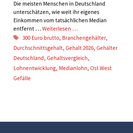
Die meisten Menschen in Deutschland
unterschätzen, wie weit ihr eigenes
Einkommen vom tatsächlichen Median
entfernt …
Weiterlesen …
Schlagwörter
300 Euro brutto
,
Branchengehälter
,
Durchschnittsgehalt
,
Gehalt 2026
,
Gehälter
Deutschland
,
Gehaltsvergleich
,
Lohnentwicklung
,
Medianlohn
,
Ost West
Gefälle