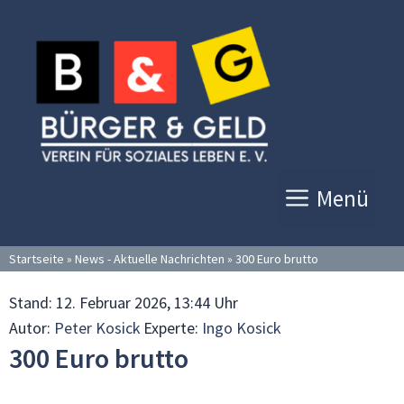
Zum
Inhalt
springen
Menü
Startseite
»
News - Aktuelle Nachrichten
»
300 Euro brutto
Stand:
12. Februar 2026, 13:44 Uhr
Autor:
Peter Kosick
Experte:
Ingo Kosick
300 Euro brutto