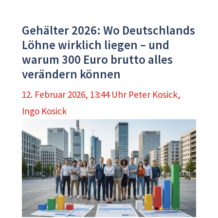
Gehälter 2026: Wo Deutschlands
Löhne wirklich liegen – und
warum 300 Euro brutto alles
verändern können
12. Februar 2026, 13:44 Uhr
Peter Kosick
,
Ingo Kosick