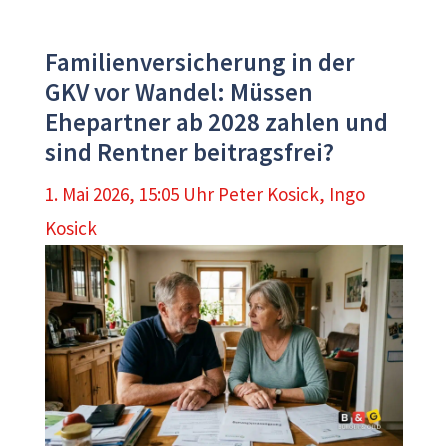
Familienversicherung in der
GKV vor Wandel: Müssen
Ehepartner ab 2028 zahlen und
sind Rentner beitragsfrei?
1. Mai 2026, 15:05 Uhr
Peter Kosick
,
Ingo
Kosick