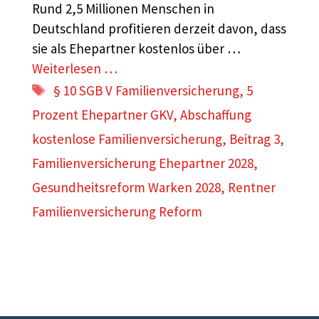
Rund 2,5 Millionen Menschen in
Deutschland profitieren derzeit davon, dass
sie als Ehepartner kostenlos über …
Weiterlesen …
Schlagwörter
§ 10 SGB V Familienversicherung
,
5
Prozent Ehepartner GKV
,
Abschaffung
kostenlose Familienversicherung
,
Beitrag 3
,
Familienversicherung Ehepartner 2028
,
Gesundheitsreform Warken 2028
,
Rentner
Familienversicherung Reform