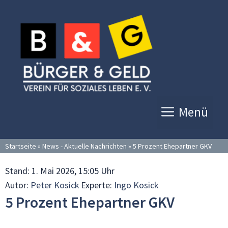
Zum
Inhalt
springen
Menü
Startseite
»
News - Aktuelle Nachrichten
»
5 Prozent Ehepartner GKV
Stand:
1. Mai 2026, 15:05 Uhr
Autor:
Peter Kosick
Experte:
Ingo Kosick
5 Prozent Ehepartner GKV