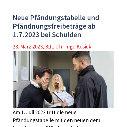
Neue Pfändungstabelle und
Pfändnungsfreibeträge ab
1.7.2023 bei Schulden
28. März 2023, 8:11 Uhr
Ingo Kosick .
Am 1. Juli 2023 tritt die neue
Pfändungstabelle mit den neuen dem