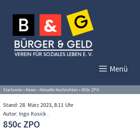
Zum
Inhalt
springen
Menü
Startseite
»
News - Aktuelle Nachrichten
»
850c ZPO
Stand:
28. März 2023, 8:11 Uhr
Autor:
Ingo Kosick .
850c ZPO