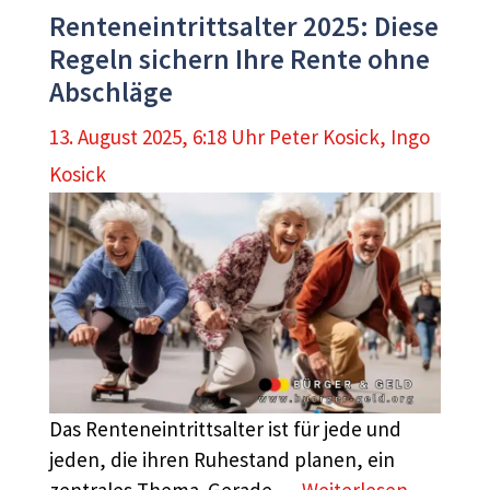
Renteneintrittsalter 2025: Diese
Regeln sichern Ihre Rente ohne
Abschläge
13. August 2025, 6:18 Uhr
Peter Kosick
,
Ingo
Kosick
Das Renteneintrittsalter ist für jede und
jeden, die ihren Ruhestand planen, ein
zentrales Thema. Gerade …
Weiterlesen …