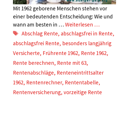
Mit 1962 geborene Menschen stehen vor
einer bedeutenden Entscheidung: Wie und
wann am besten in …
Weiterlesen …
Schlagwörter
Abschlag Rente
,
abschlagsfrei in Rente
,
abschlagsfrei Rente
,
besonders langjährig
Versicherte
,
Frührente 1962
,
Rente 1962
,
Rente berechnen
,
Rente mit 63
,
Rentenabschläge
,
Renteneintrittsalter
1962
,
Rentenrechner
,
Rententabelle
,
Rentenversicherung
,
vorzeitige Rente