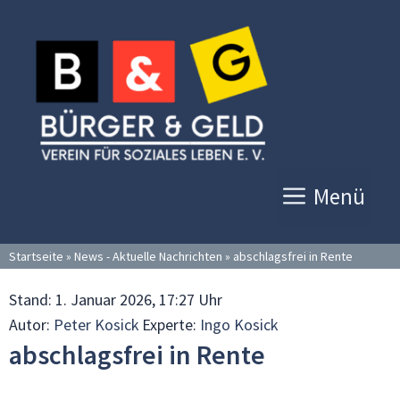
Zum
Inhalt
springen
Menü
Startseite
»
News - Aktuelle Nachrichten
»
abschlagsfrei in Rente
Stand:
1. Januar 2026, 17:27 Uhr
Autor:
Peter Kosick
Experte:
Ingo Kosick
abschlagsfrei in Rente