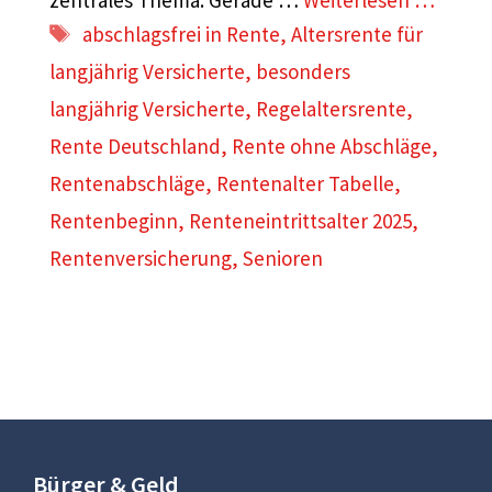
Schlagwörter
abschlagsfrei in Rente
,
Altersrente für
langjährig Versicherte
,
besonders
langjährig Versicherte
,
Regelaltersrente
,
Rente Deutschland
,
Rente ohne Abschläge
,
Rentenabschläge
,
Rentenalter Tabelle
,
Rentenbeginn
,
Renteneintrittsalter 2025
,
Rentenversicherung
,
Senioren
Bürger & Geld