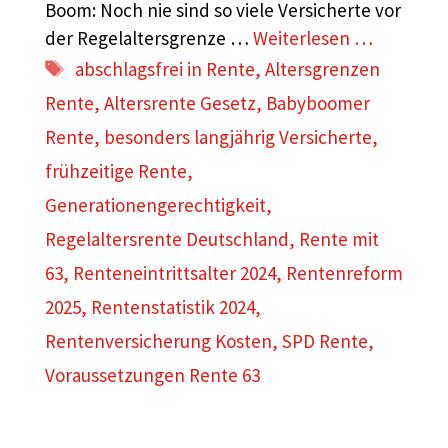
Boom: Noch nie sind so viele Versicherte vor
der Regelaltersgrenze …
Weiterlesen …
Schlagwörter
abschlagsfrei in Rente
,
Altersgrenzen
Rente
,
Altersrente Gesetz
,
Babyboomer
Rente
,
besonders langjährig Versicherte
,
frühzeitige Rente
,
Generationengerechtigkeit
,
Regelaltersrente Deutschland
,
Rente mit
63
,
Renteneintrittsalter 2024
,
Rentenreform
2025
,
Rentenstatistik 2024
,
Rentenversicherung Kosten
,
SPD Rente
,
Voraussetzungen Rente 63