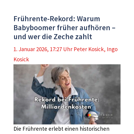
Frührente-Rekord: Warum
Babyboomer früher aufhören –
und wer die Zeche zahlt
1. Januar 2026, 17:27 Uhr
Peter Kosick
,
Ingo
Kosick
Die Frührente erlebt einen historischen