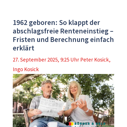
1962 geboren: So klappt der
abschlagsfreie Renteneinstieg –
Fristen und Berechnung einfach
erklärt
27. September 2025, 9:25 Uhr
Peter Kosick
,
Ingo Kosick