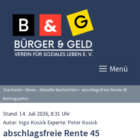
Zum
Inhalt
springen
Menü
Startseite
»
News - Aktuelle Nachrichten
»
abschlagsfreie Rente 45
Beitragsjahre
Stand:
14. Juli 2026, 8:31 Uhr
Autor:
Ingo Kosick
Experte:
Peter Kosick
abschlagsfreie Rente 45