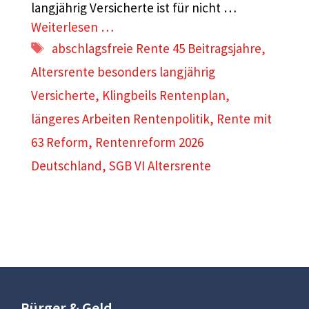
langjährig Versicherte ist für nicht …
Weiterlesen …
Schlagwörter
abschlagsfreie Rente 45 Beitragsjahre
,
Altersrente besonders langjährig
Versicherte
,
Klingbeils Rentenplan
,
längeres Arbeiten Rentenpolitik
,
Rente mit
63 Reform
,
Rentenreform 2026
Deutschland
,
SGB VI Altersrente
Bürger & Geld