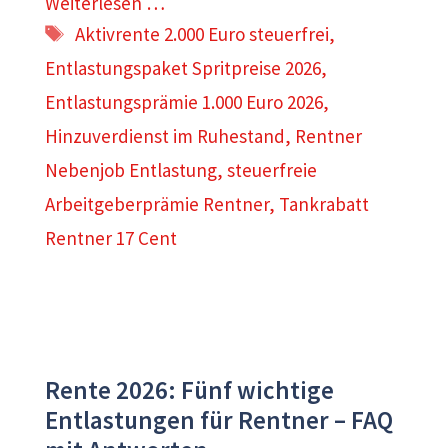
Weiterlesen …
Schlagwörter
Aktivrente 2.000 Euro steuerfrei
,
Entlastungspaket Spritpreise 2026
,
Entlastungsprämie 1.000 Euro 2026
,
Hinzuverdienst im Ruhestand
,
Rentner
Nebenjob Entlastung
,
steuerfreie
Arbeitgeberprämie Rentner
,
Tankrabatt
Rentner 17 Cent
Rente 2026: Fünf wichtige
Entlastungen für Rentner – FAQ