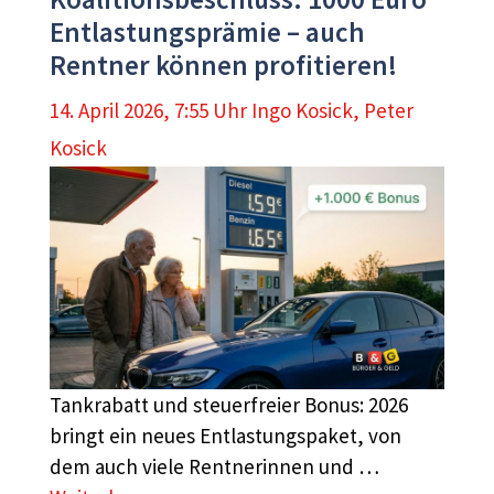
Entlastungsprämie – auch
Rentner können profitieren!
14. April 2026, 7:55 Uhr
Ingo Kosick
,
Peter
Kosick
Tankrabatt und steuerfreier Bonus: 2026
bringt ein neues Entlastungspaket, von
dem auch viele Rentnerinnen und …