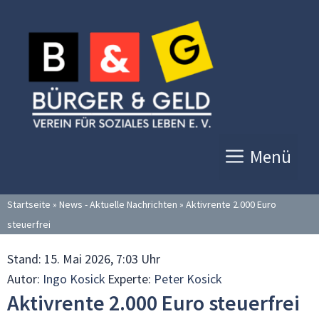
Zum
Inhalt
springen
Menü
Startseite
»
News - Aktuelle Nachrichten
»
Aktivrente 2.000 Euro
steuerfrei
Stand:
15. Mai 2026, 7:03 Uhr
Autor:
Ingo Kosick
Experte:
Peter Kosick
Aktivrente 2.000 Euro steuerfrei