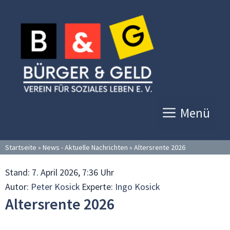
Zum
Inhalt
springen
Menü
Startseite
»
News - Aktuelle Nachrichten
»
Altersrente 2026
Stand:
7. April 2026, 7:36 Uhr
Autor:
Peter Kosick
Experte:
Ingo Kosick
Altersrente 2026