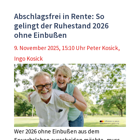
Abschlagsfrei in Rente: So
gelingt der Ruhestand 2026
ohne Einbußen
9. November 2025, 15:10 Uhr
Peter Kosick
,
Ingo Kosick
Wer 2026 ohne Einbußen aus dem
Erwerbsleben ausscheiden möchte, muss