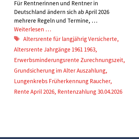
Für Rentnerinnen und Rentner in
Deutschland ändern sich ab April 2026
mehrere Regeln und Termine, …
Weiterlesen …
Schlagwörter
Altersrente für langjährig Versicherte
,
Altersrente Jahrgänge 1961 1963
,
Erwerbsminderungsrente Zurechnungszeit
,
Grundsicherung im Alter Auszahlung
,
Lungenkrebs Früherkennung Raucher
,
Rente April 2026
,
Rentenzahlung 30.04.2026