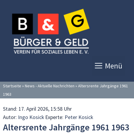
Zum
Inhalt
springen
Menü
Startseite
»
News - Aktuelle Nachrichten
»
Altersrente Jahrgänge 1961
1963
Stand:
17. April 2026, 15:58 Uhr
Autor:
Ingo Kosick
Experte:
Peter Kosick
Altersrente Jahrgänge 1961 1963