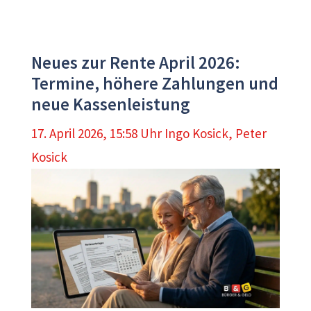
Neues zur Rente April 2026:
Termine, höhere Zahlungen und
neue Kassenleistung
17. April 2026, 15:58 Uhr
Ingo Kosick
,
Peter
Kosick