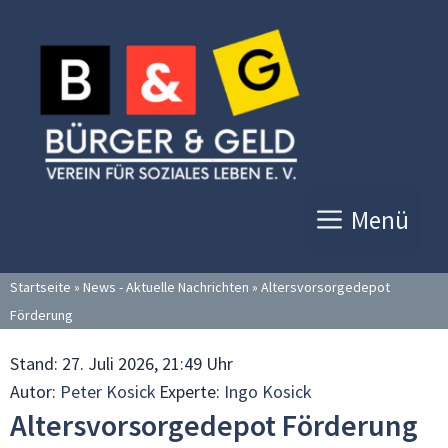
Zum
Inhalt
springen
Menü
Startseite
»
News - Aktuelle Nachrichten
»
Altersvorsorgedepot
Förderung
Stand:
27. Juli 2026, 21:49 Uhr
Autor:
Peter Kosick
Experte:
Ingo Kosick
Altersvorsorgedepot Förderung