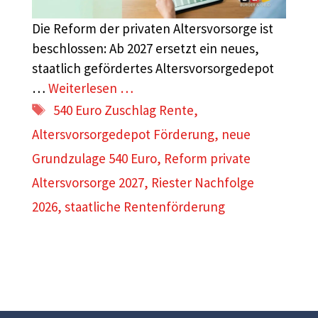
Die Reform der privaten Altersvorsorge ist
beschlossen: Ab 2027 ersetzt ein neues,
staatlich gefördertes Altersvorsorgedepot
…
Weiterlesen …
Schlagwörter
540 Euro Zuschlag Rente
,
Altersvorsorgedepot Förderung
,
neue
Grundzulage 540 Euro
,
Reform private
Altersvorsorge 2027
,
Riester Nachfolge
2026
,
staatliche Rentenförderung