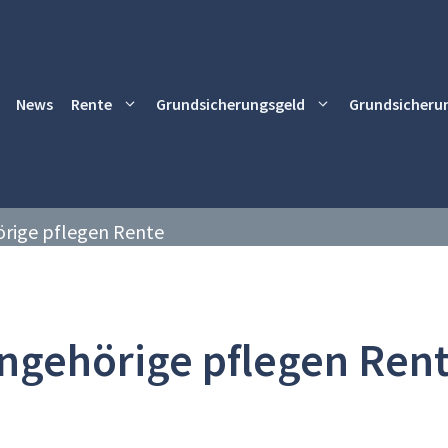
News
Rente
Grundsicherungsgeld
Grundsicheru
rige pflegen Rente
ngehörige pflegen Ren