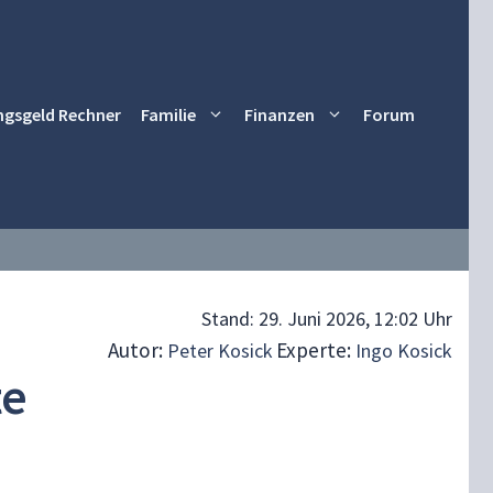
ngsgeld Rechner
Familie
Finanzen
Forum
Stand:
29. Juni 2026, 12:02 Uhr
Autor:
Experte:
Peter Kosick
Ingo Kosick
te